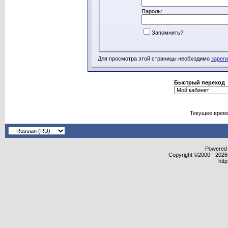
Пароль:
Запомнить?
Для просмотра этой страницы необходимо
зарег
Быстрый переход
Текущее врем
Powered b
Copyright ©2000 - 2026,
htt