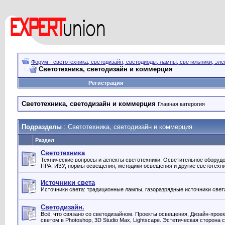
Форум - светотехника, светодизайн, светодиоды, лампы, светильники, эле
Светотехника, светодизайн и коммерция
Регистрация
Светотехника, светодизайн и коммерция
Главная катерогия
Подразделы
: Светотехника, светодизайн и коммерция
Раздел
Светотехника
Технические вопросы и аспекты светотехники. Осветительное оборудо
ПРА, ИЗУ, нормы освещения, методики освещения и другие светотехн
Источники света
Источники света: традиционные лампы, газоразрядные источники свет
Светодизайн.
Всё, что связано со светодизайном. Проекты освещения, Дизайн-проек
светом в Photoshop, 3D Studio Max, Lightscape. Эстетическая сторона 