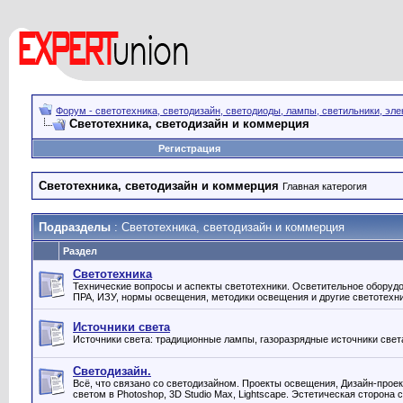
Форум - светотехника, светодизайн, светодиоды, лампы, светильники, эле
Светотехника, светодизайн и коммерция
Регистрация
Светотехника, светодизайн и коммерция
Главная катерогия
Подразделы
: Светотехника, светодизайн и коммерция
Раздел
Светотехника
Технические вопросы и аспекты светотехники. Осветительное оборудо
ПРА, ИЗУ, нормы освещения, методики освещения и другие светотехн
Источники света
Источники света: традиционные лампы, газоразрядные источники свет
Светодизайн.
Всё, что связано со светодизайном. Проекты освещения, Дизайн-проек
светом в Photoshop, 3D Studio Max, Lightscape. Эстетическая сторона 