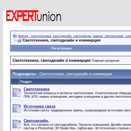
Форум - светотехника, светодизайн, светодиоды, лампы, светильники, эле
Светотехника, светодизайн и коммерция
Регистрация
Светотехника, светодизайн и коммерция
Главная катерогия
Подразделы
: Светотехника, светодизайн и коммерция
Раздел
Светотехника
Технические вопросы и аспекты светотехники. Осветительное оборудо
ПРА, ИЗУ, нормы освещения, методики освещения и другие светотехн
Источники света
Источники света: традиционные лампы, газоразрядные источники свет
Светодизайн.
Всё, что связано со светодизайном. Проекты освещения, Дизайн-проек
светом в Photoshop, 3D Studio Max, Lightscape. Эстетическая сторона 