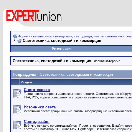
Форум - светотехника, светодизайн, светодиоды, лампы, светильники, эле
Светотехника, светодизайн и коммерция
Регистрация
Светотехника, светодизайн и коммерция
Главная катерогия
Подразделы
: Светотехника, светодизайн и коммерция
Раздел
Светотехника
Технические вопросы и аспекты светотехники. Осветительное оборудо
ПРА, ИЗУ, нормы освещения, методики освещения и другие светотехн
Источники света
Источники света: традиционные лампы, газоразрядные источники свет
Светодизайн.
Всё, что связано со светодизайном. Проекты освещения, Дизайн-проек
светом в Photoshop, 3D Studio Max, Lightscape. Эстетическая сторона 