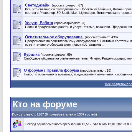
Светодизайн.
(просматривают: 67)
Всё, что связано со светодизайном. Проекты освещения, Дизайн-прое
светом в Photoshop, 3D Studio Max, Lightscape. Эстетическая сторона
Услуги, Работа
(просматривают: 87)
Поиск и предложение работы и услуг. Резюме, вакансии. Предложени
Осветительное оборудование.
(просматривают: 439)
Предложения по осветительному оборудованию. Поставки светотехник
осветительного оборудования, поиск поставщиков.
Курилка
(просматривают: 69)
Свободное общение на отвлеченные темы. Флейм. Раздел модерирует
О форуме / Правила форума
(просматривают: 15)
Новости, изменения в правилах, предложения и пожелания, сообщения
Все разделы пр
Кто на форуме
Присутствуют
: 1307 (0 пользователей и 1307 гостей)
Рекорд одновременного пребывания 12,512, это было 12.01.2026 в 09: