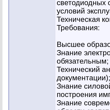
светодиодных 
условий эксплу
Техническая к
Требования:
Высшее образо
Знание электро
обязательным;
Технический ан
документации)
Знание силово
построения им
Знание соврем