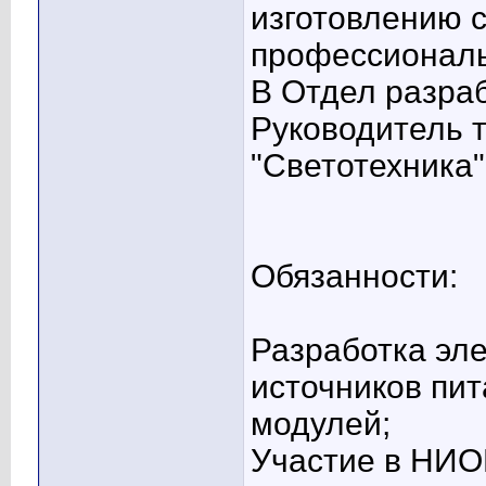
изготовлению 
профессиональ
В Отдел разраб
Руководитель 
"Светотехника"
Обязанности:
Разработка эле
источников пи
модулей;
Участие в НИО