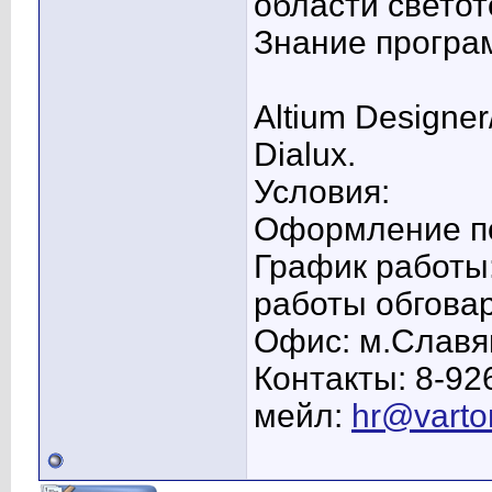
области светот
Знание програ
Altium Designe
Dialux.
Условия:
Оформление по
График работы:
работы обгова
Офис: м.Славя
Контакты: 8-92
мейл:
hr@varto