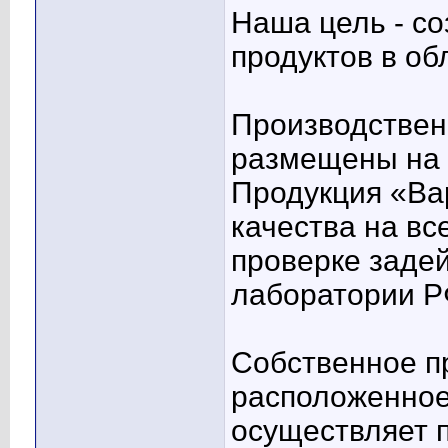
Наша цель - с
продуктов в о
Производствен
размещены на 
Продукция «Ва
качества на вс
проверке заде
лаборатории Р
Собственное п
расположенное 
осуществляет 