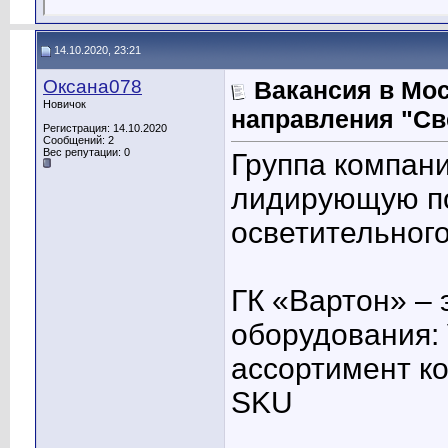
14.10.2020, 23:21
Оксана078
Вакансия в Мо
Новичок
направления "Св
Регистрация: 14.10.2020
Сообщений: 2
Вес репутации:
0
Группа компан
лидирующую по
осветительног
ГК «Вартон» – 
оборудования:
ассортимент к
SKU