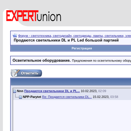
Форум - светотехника, светодизайн, светодиоды, лампы, светильники, эле
Продаются светильники DL и PL Led большой партией
Регистрация
Осветительное оборудование.
Предложения по осветительному обору
Nnn
Продаются светильники DL и PL...
10.02.2023,
02:09
NPP-Parytet
Re: Продаются светильники DL...
15.02.2023,
03:58