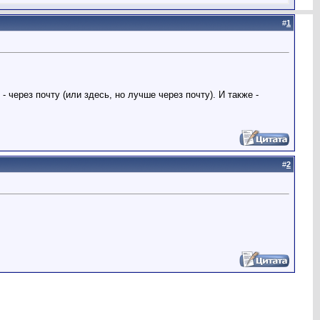
#
1
 через почту (или здесь, но лучше через почту). И также -
#
2