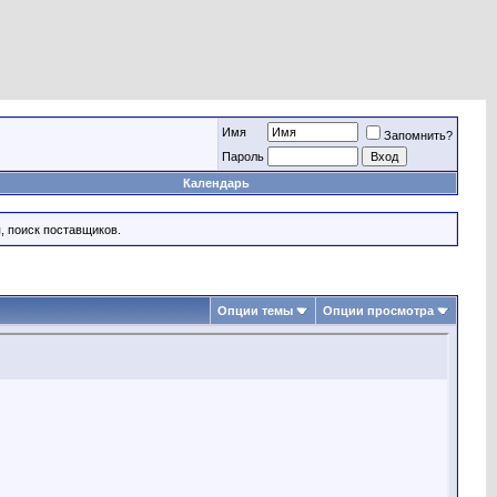
Имя
Запомнить?
Пароль
Календарь
, поиск поставщиков.
Опции темы
Опции просмотра