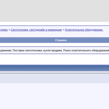
ктрика
>
Светотехника, светодизайн и коммерция
>
Осветительное оборудование.
Справка
дованию. Поставки светотехники, купля-продажа. Поиск осветительного оборудования