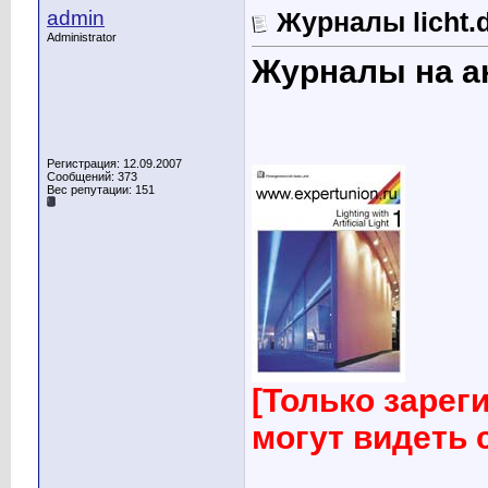
admin
Журналы licht.
Administrator
Журналы на а
Регистрация: 12.09.2007
Сообщений: 373
Вес репутации:
151
[Только заре
могут видеть