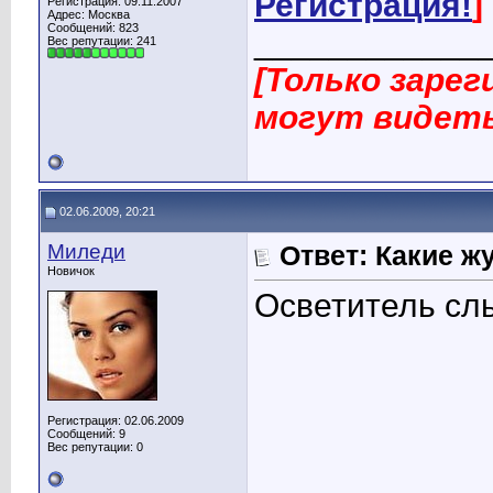
Регистрация!
]
Регистрация: 09.11.2007
Адрес: Москва
Сообщений: 823
____________
Вес репутации:
241
[Только заре
могут видеть
02.06.2009, 20:21
Миледи
Ответ: Какие ж
Новичок
Осветитель сл
Регистрация: 02.06.2009
Сообщений: 9
Вес репутации:
0