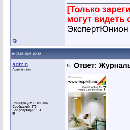
[Только заре
могут видеть
ЭкспертЮнион
23.03.2008, 00:32
admin
Ответ: Журналы
Administrator
Регистрация: 12.09.2007
Сообщений: 373
Вес репутации:
151