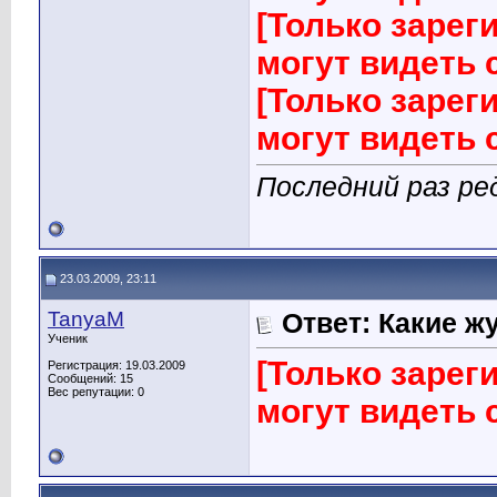
[Только заре
могут видеть
[Только заре
могут видеть
Последний раз ред
23.03.2009, 23:11
TanyaM
Ответ: Какие ж
Ученик
[Только заре
Регистрация: 19.03.2009
Сообщений: 15
Вес репутации:
0
могут видеть