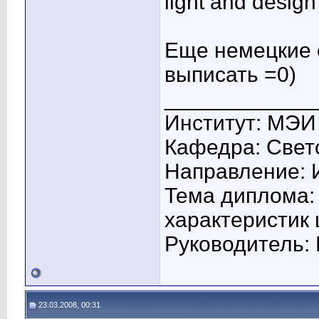
light and design
Еще немецкие 
выписать =0)
____________
Институт: МЭИ
Кафедра: Свето
Направление: 
Тема диплома:
характеристик
Руководитель: 
23.03.2008, 00:31