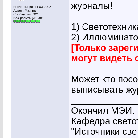
журналы!
Регистрация: 11.03.2008
Адрес: Мазгва
Сообщений: 921
Вес репутации:
384
1) Светотехник
2) Иллюминатор
[Только заре
могут видеть
Может кто пос
выписывать жу
____________
Окончил МЭИ.
Кафедра свето
"Источники све