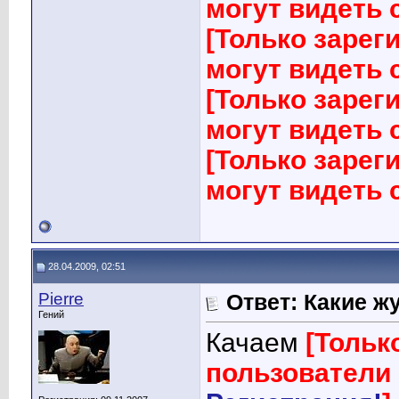
могут видеть
[Только заре
могут видеть
[Только заре
могут видеть
[Только заре
могут видеть
28.04.2009, 02:51
Pierre
Ответ: Какие ж
Гений
Качаем
[Тольк
пользователи 