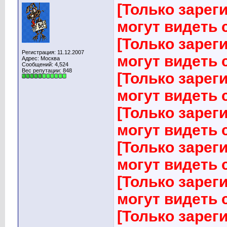
[Только заре
могут видеть
[Только заре
Регистрация: 11.12.2007
могут видеть
Адрес: Москва
Сообщений: 4,524
Вес репутации:
848
[Только заре
могут видеть
[Только заре
могут видеть
[Только заре
могут видеть
[Только заре
могут видеть
[Только заре