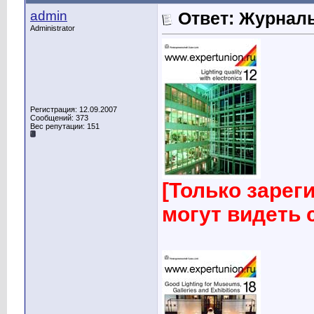
admin
Ответ: Журналы
Administrator
Регистрация: 12.09.2007
Сообщений: 373
Вес репутации:
151
[Только заре
могут видеть