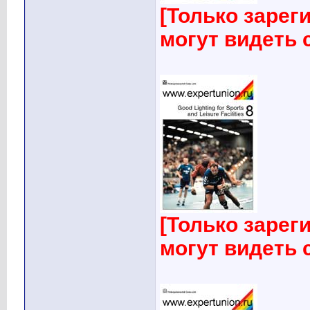
[Только заре
могут видеть
[Только заре
могут видеть