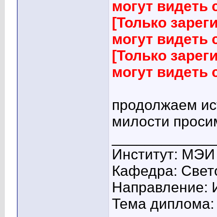
могут видеть
[Только заре
могут видеть
[Только заре
могут видеть
продолжаем ист
милости просим
____________
Институт: МЭИ
Кафедра: Свето
Направление: 
Тема диплома: