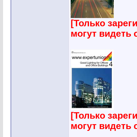
[Только заре
могут видеть
[Только заре
могут видеть
____________