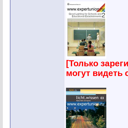
[Только заре
могут видеть