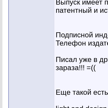
Выпуск имеет п
патентный и ис
Подписной инд
Телефон издате
Писал уже в др
зараза!!! =((
Еще такой есть