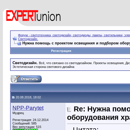
Форум - светотехника, светодизайн, светодиоды, лампы, светильники, эле
Светодизайн.
Нужна помощь с проектом освещения и подбором обор
Регистрация
Светодизайн.
Всё, что связано со светодизайном. Проекты освещения, Диза
Эстетическая сторона светового дизайна
20.08.2018, 18:02
NPP-Parytet
Re: Нужна пом
Мудрец
оборудования хр
Регистрация: 24.12.2014
Сообщений: 585
Вес репутации:
515
Цитата: