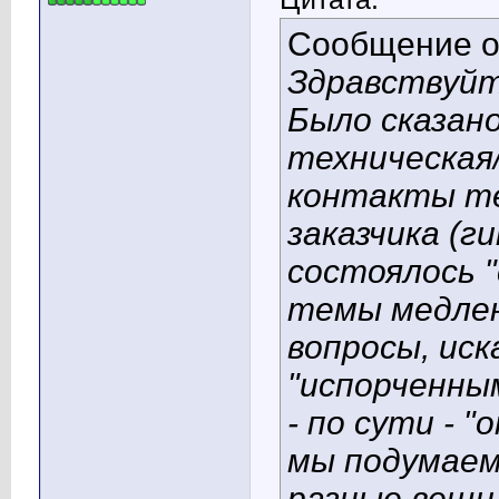
Сообщение 
Здравствуйте
Было сказан
техническая
контакты те
заказчика (г
состоялось 
темы медлен
вопросы, ис
"испорченны
- по сути - 
мы подумаем
разные вещи.