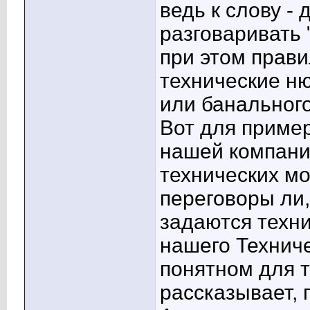
ведь к слову -
разговаривать 
при этом прави
технические н
или банальног
Вот для пример
нашей компании
технических мо
переговоры ли,
задаются техни
нашего Техниче
понятном для т
рассказывает, 