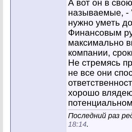
А вот он в свою
называемые, - 
нужно уметь до
Финансовым ру
максимально в
компании, срок
Не стремясь пр
не все они спо
ответственност
хорошо влядею
потенциальном
Последний раз ред
18:14
.