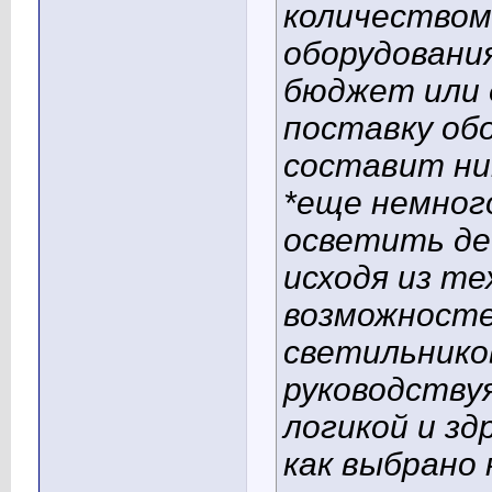
количеством
оборудовани
бюджет или 
поставку об
составит ни
*еще немно
осветить де
исходя из те
возможносте
светильнико
руководствуя
логикой и з
как выбрано