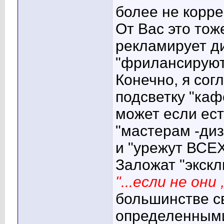
более не корр
От Вас это тож
рекламирует д
"фрилансируют
Конечно, я сог
подсветку "кафе
может если ест
"мастерам -диз
и "урежут ВСЕХ
Заложат "экскл
"...если не они
большинстве с
определенными