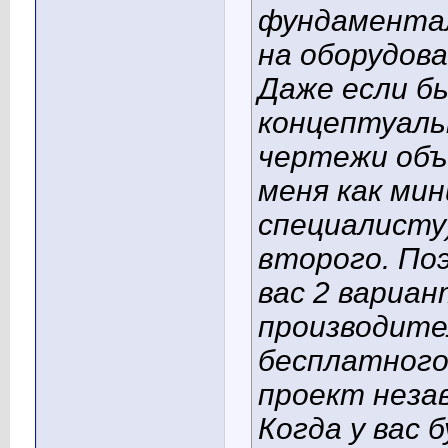
фундаментал
на оборудов
Даже если бы
концептуаль
чертежи объ
меня как мин
специалисту)
второго. По
вас 2 вариа
производите
бесплатного 
проект неза
Когда у вас 