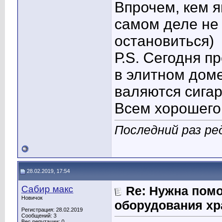
Впрочем, кем яв
самом деле не 
остановиться)
Р.S. Сегодня п
в элитном доме
валяются сигар
Всем хорошего 
Последний раз ред
28.02.2019, 17:54
Сабир макс
Re: Нужна пом
Новичок
оборудования хр
Регистрация: 28.02.2019
Сообщений: 3
Вес репутации:
0