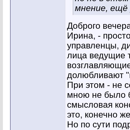
мнение, ещё
Доброго вечера
Ирина, - прост
управленцы, д
лица ведущие 
возглавляющие 
долюбливают "
При этом - не 
мною не было 
смысловая конс
это, конечно ж
Но по сути под