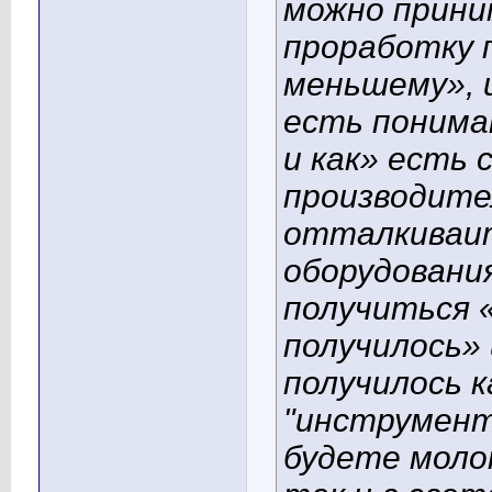
можно прини
проработку 
меньшему», и
есть пониман
и как» есть
производител
отталкиваит
оборудовани
получиться 
получилось» 
получилось к
"инструменту
будете моло