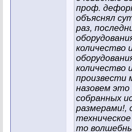
проф. дефор
объяснял су
раз, послед
оборудовани
количество 
оборудовани
количество 
произвести 
назовем это
собранных и
размерами!,
техническое
то волшебны