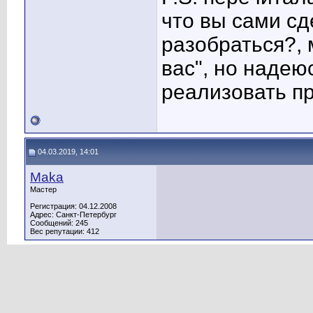
что вы сами сд
разобраться?, 
вас", но надею
реализовать про
04.03.2019, 14:01
Maka
Мастер
Регистрация: 04.12.2008
Адрес: Санкт-Петербург
Сообщений: 245
Вес репутации:
412