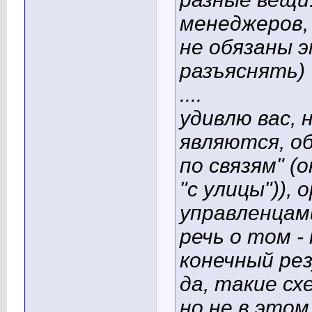
менеджеров, 
не обязаны э
разъяснять)
....
удивлю вас, 
являются, об
по связям" (о
"с улицы")),
управленцами
речь о том -
конечный рез
да, такие с
но не в этом