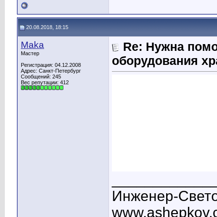
20.08.2018, 18:15
Maka
Re: Нужна пом
Мастер
оборудования хр
Регистрация: 04.12.2008
Адрес: Санкт-Петербург
Сообщений: 245
Вес репутации:
412
____________
Инженер-Свето
www.ashepkov.