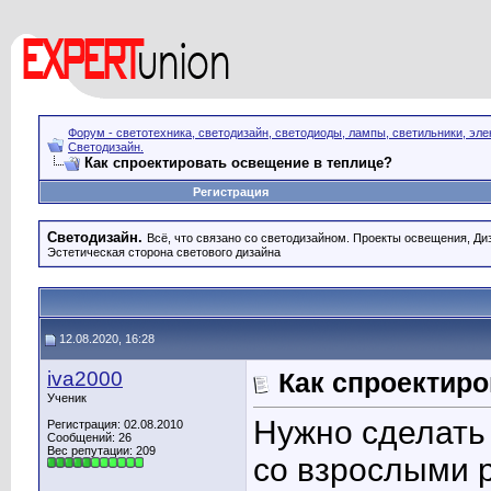
Форум - светотехника, светодизайн, светодиоды, лампы, светильники, эле
Светодизайн.
Как спроектировать освещение в теплице?
Регистрация
Светодизайн.
Всё, что связано со светодизайном. Проекты освещения, Диза
Эстетическая сторона светового дизайна
12.08.2020, 16:28
iva2000
Как спроектиро
Ученик
Нужно сделать
Регистрация: 02.08.2010
Сообщений: 26
Вес репутации:
209
со взрослыми 