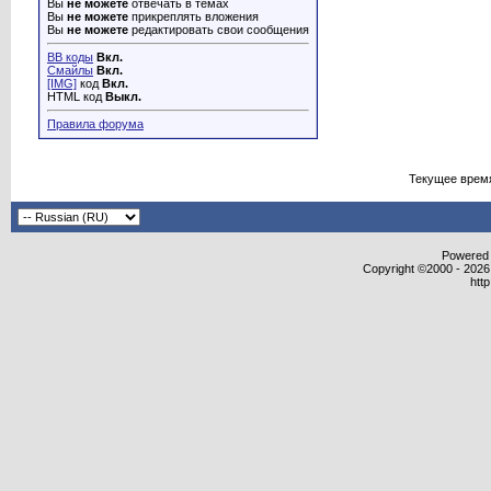
Вы
не можете
отвечать в темах
Вы
не можете
прикреплять вложения
Вы
не можете
редактировать свои сообщения
BB коды
Вкл.
Смайлы
Вкл.
[IMG]
код
Вкл.
HTML код
Выкл.
Правила форума
Текущее врем
Powered b
Copyright ©2000 - 2026,
htt