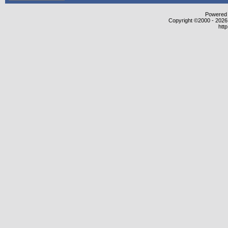
Powered b
Copyright ©2000 - 2026,
htt