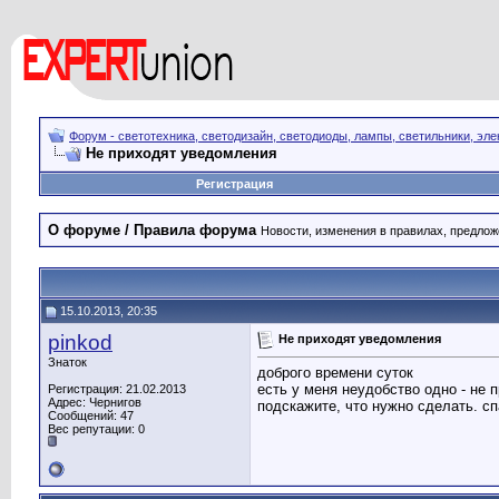
Форум - светотехника, светодизайн, светодиоды, лампы, светильники, эле
Не приходят уведомления
Регистрация
О форуме / Правила форума
Новости, изменения в правилах, предло
15.10.2013, 20:35
pinkod
Не приходят уведомления
Знаток
доброго времени суток
есть у меня неудобство одно - не
Регистрация: 21.02.2013
Адрес: Чернигов
подскажите, что нужно сделать. с
Сообщений: 47
Вес репутации:
0