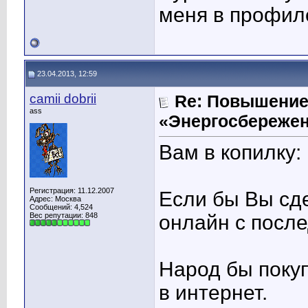
меня в профил
23.04.2013, 12:59
camii dobrii
Re: Повышение
ass
«Энергосбережен
Вам в копилку:
Регистрация: 11.12.2007
Если бы Вы сд
Адрес: Москва
Сообщений: 4,524
Вес репутации:
848
онлайн с после
Народ бы покуп
в интернет.