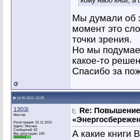
кому надо книг, а
Мы думали об 
момент это сло
точки зрения.
Но мы подумае
какое-то решен
Спасибо за по
14.05.2013, 10:25
1303i
Re: Повышение
Мастер
«Энергосбережен
Регистрация: 02.11.2010
Адрес: Москва
Сообщений: 82
А какие книги 
Вес репутации:
109