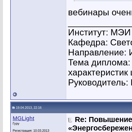
вебинары очен
____________
Институт: МЭИ
Кафедра: Свето
Направление: 
Тема диплома:
характеристик
Руководитель: 
19.04.2013, 22:16
MGLight
Re: Повышение
Гуру
«Энергосбережен
Регистрация: 10.03.2013