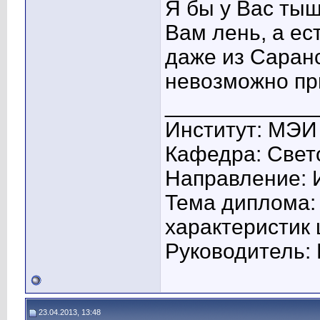
Я бы у Вас тыщ
Вам лень, а ес
даже из Саранск
невозможно при
____________
Институт: МЭИ
Кафедра: Свето
Направление: 
Тема диплома:
характеристик
Руководитель: 
23.04.2013, 13:48