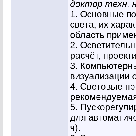
доктор техн. 
1. Основные по
света, их хара
область примен
2. Осветитель
расчёт, проекти
3. Компьютерн
визуализации о
4. Световые пр
рекомендуемая 
5. Пускорегули
для автоматич
ч).