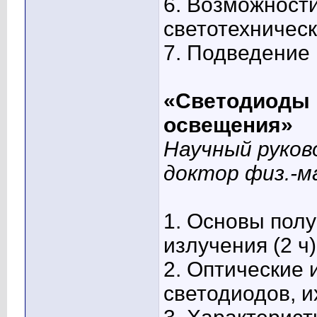
6. Возможности
светотехнически
7. Подведение 
«Светодиоды 
освещения»
Научный руков
доктор физ.-м
1. Основы пол
излучения (2 ч)
2. Оптические 
светодиодов, их