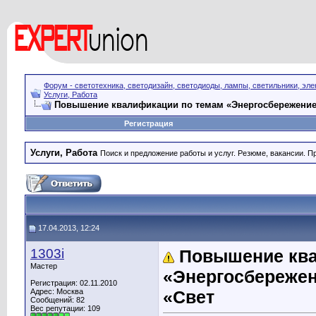
Форум - светотехника, светодизайн, светодиоды, лампы, светильники, эле
Услуги, Работа
Повышение квалификации по темам «Энергосбережение 
Регистрация
Услуги, Работа
Поиск и предложение работы и услуг. Резюме, вакансии. 
17.04.2013, 12:24
1303i
Повышение ква
Мастер
«Энергосбережен
Регистрация: 02.11.2010
Адрес: Москва
«Свет
Сообщений: 82
Вес репутации:
109