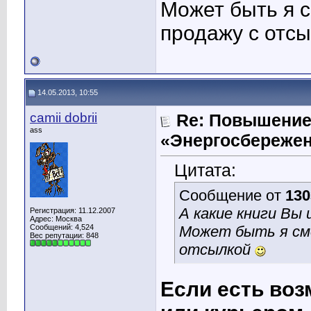
Может быть я с
продажу с отс
14.05.2013, 10:55
camii dobrii
Re: Повышение
ass
«Энергосбережен
Цитата:
Сообщение от
130
А какие книги Вы
Регистрация: 11.12.2007
Адрес: Москва
Сообщений: 4,524
Может быть я смо
Вес репутации:
848
отсылкой
Если есть воз