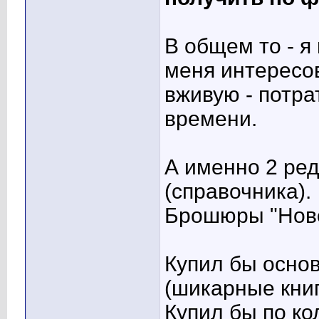
В общем то - я
меня интересов
вживую - потра
времени.
А именно 2 ред
(справочника).
Брошюры "Ново
Купил бы осно
(шикарные книг
Купил бы по ко