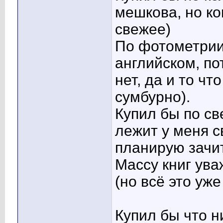
мешкова, но ко
свежее)
По фотометрии
английском, по
нет, да и то чт
сумбурно).
Купил бы по св
лежит у меня с
планирую зачит
Массу книг ува
(но всё это уж
Купил бы что н