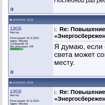
Последний раз ре
19.04.2013, 15:53
1303i
Re: Повышение
Мастер
«Энергосбережен
Регистрация: 02.11.2010
Адрес: Москва
Сообщений: 82
Я думаю, если 
Вес репутации:
109
света может со
месту.
19.04.2013, 15:54
1303i
Re: Повышение
Мастер
«Энергосбережен
Регистрация: 02.11.2010
Адрес: Москва