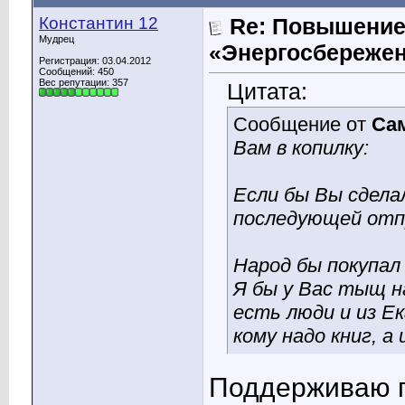
Константин 12
Re: Повышение
Мудрец
«Энергосбережен
Регистрация: 03.04.2012
Сообщений: 450
Вес репутации:
357
Цитата:
Сообщение от
Са
Вам в копилку:
Если бы Вы сдела
последующей отпр
Народ бы покупал 
Я бы у Вас тыщ на
есть люди и из Ек
кому надо книг, а
Поддерживаю 