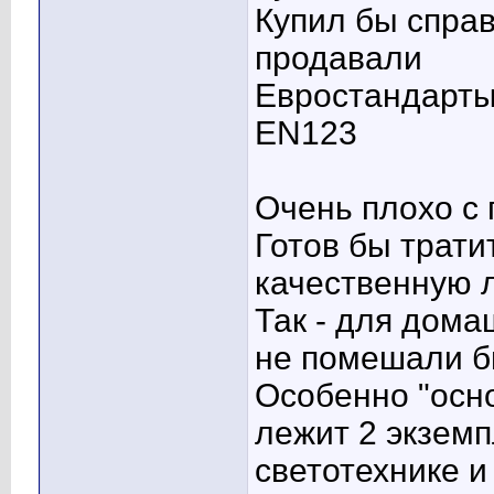
Купил бы справ
продавали
Евростандарты 
EN123
Очень плохо с
Готов бы трати
качественную л
Так - для дома
не помешали бы
Особенно "осно
лежит 2 экземп
светотехнике и