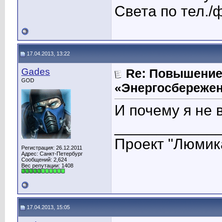
Света по тел./
17.04.2013, 13:22
Gades
Re: Повышение
GOD
«Энергосбережен
И почему я не 
____________
Проект "Люмик
Регистрация: 26.12.2011
Адрес: Санкт-Петербург
Сообщений: 2,624
Вес репутации:
1408
17.04.2013, 15:05