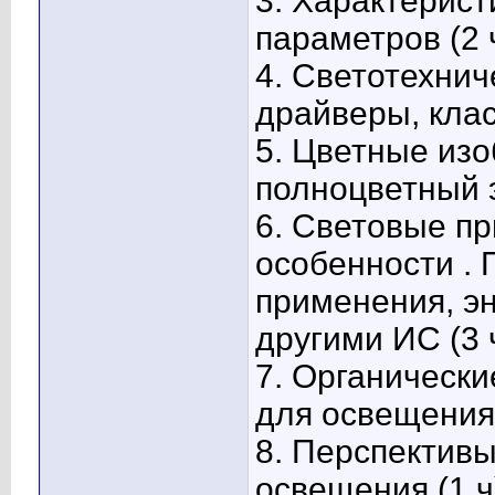
3. Характерист
параметров (2 
4. Светотехнич
драйверы, клас
5. Цветные из
полноцветный э
6. Световые пр
особенности .
применения, э
другими ИС (3 ч
7. Органически
для освещения 
8. Перспективы
освещения (1 ч