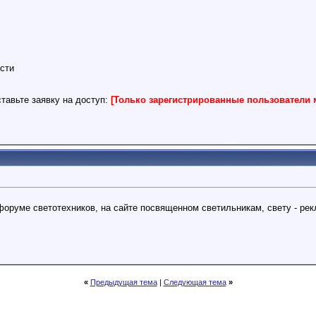
сти
тавьте заявку на доступ:
[Только зарегистрированные пользователи 
оруме светотехников, на сайте посвященном светильникам, свету - рекл
«
Предыдущая тема
|
Следующая тема
»