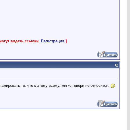
могут видеть ссылки.
Регистрация!
]
#
2
амировать то, что к этому всему, мягко говоря не относится.