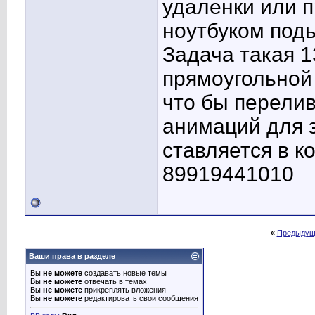
удаленки или п
ноутбуком подь
Задача такая 1
прямоугольной
что бы перелив
анимаций для з
ставляется в к
89919441010
«
Предыдущ
Ваши права в разделе
Вы
не можете
создавать новые темы
Вы
не можете
отвечать в темах
Вы
не можете
прикреплять вложения
Вы
не можете
редактировать свои сообщения