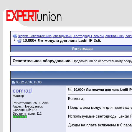
Форум - светотехника, светодизайн, светодиоды, лампы, светильники, эле
10.000+ Лм модули для линз Ledil IP 2x6.
Регистрация
Осветительное оборудование.
Предложения по осветительному обору
05.12.2016, 15:06
comrad
10.000+ Лм модули для линз Ledil IP
Мастер
Коллеги,
Регистрация: 25.02.2010
Адрес: Новокузнецк
Предлагаем модули для промышленн
Сообщений: 182
Вес репутации:
112
Используемые светодиоды Lextar PC
Диоды на плате включены в 6 пара