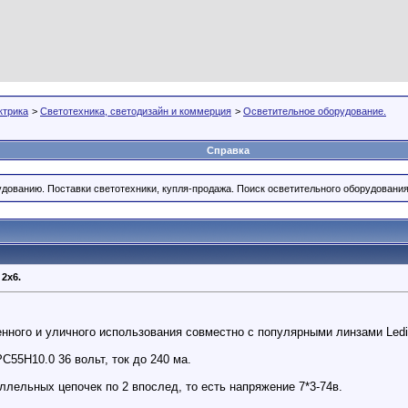
ктрика
>
Светотехника, светодизайн и коммерция
>
Осветительное оборудование.
Справка
дованию. Поставки светотехники, купля-продажа. Поиск осветительного оборудования
 2x6.
ого и уличного использования совместно с популярными линзами Ledil
55H10.0 36 вольт, ток до 240 ма.
ллельных цепочек по 2 впослед, то есть напряжение 7*3-74в.