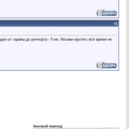
#
2
и от гаража до речпорта - 5 км. Ногами крутить всё время не
Быстрый переход