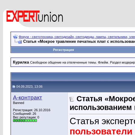
Форум - светотехника, светодизайн, светодиоды, лампы, светильники, эле
Статья «Мокрое травление печатных плат с использова
Регистрация
Курилка
Свободное общение на отвлеченные темы. Флейм. Раздел модерир
04.09.2023, 13:06
А-контракт
Статья «Мокрое
Banned
использованием 
Регистрация: 26.10.2016
Сообщений: 26
Вес репутации:
0
Статья экспер
пользователи 