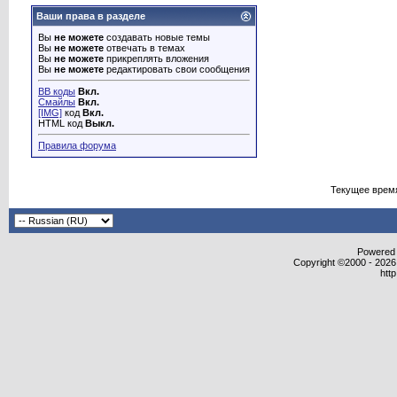
Ваши права в разделе
Вы
не можете
создавать новые темы
Вы
не можете
отвечать в темах
Вы
не можете
прикреплять вложения
Вы
не можете
редактировать свои сообщения
BB коды
Вкл.
Смайлы
Вкл.
[IMG]
код
Вкл.
HTML код
Выкл.
Правила форума
Текущее врем
Powered b
Copyright ©2000 - 2026,
htt