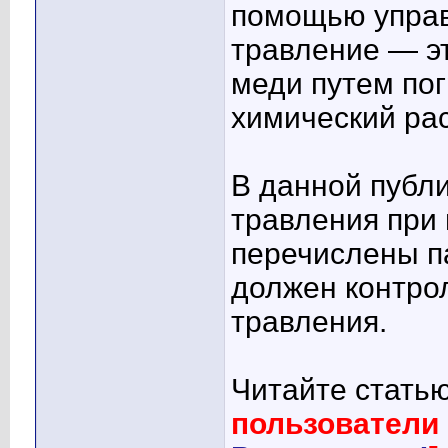
помощью управ
травление — э
меди путем пог
химический рас
В данной публ
травления при 
перечислены п
должен контро
травления.
Читайте стать
пользователи 