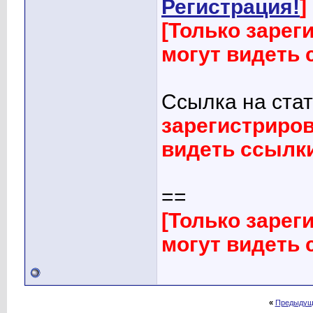
Регистрация!
]
[Только заре
могут видеть
Ссылка на ст
зарегистриро
видеть ссылк
==
[Только заре
могут видеть
«
Предыдущ