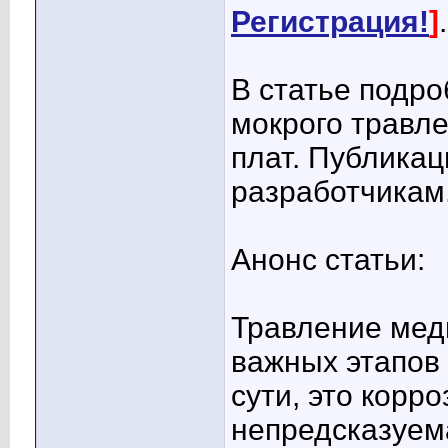
Регистрация!
]
.
В статье подр
мокрого травл
плат. Публикац
разработчикам
Анонс статьи:
Травление мед
важных этапов 
сути, это корр
непредсказуема