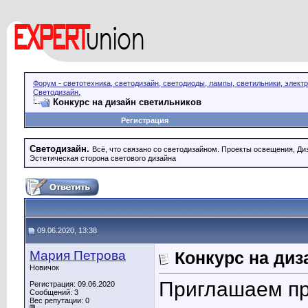
Форум - светотехника, светодизайн, светодиоды, лампы, светильники, элект
Светодизайн.
Конкурс на дизайн светильников
Регистрация
Светодизайн.
Всё, что связано со светодизайном. Проекты освещения, Диза
Эстетическая сторона светового дизайна
09.06.2020, 13:38
Мария Петрова
Конкурс на диз
Новичок
Приглашаем при
Регистрация: 09.06.2020
Сообщений: 3
Вес репутации:
0