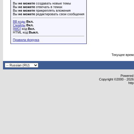
Вы
не можете
создавать новые темы
Вы
не можете
отвечать в темах
Вы
не можете
прикреплять вложения
Вы
не можете
редактировать свои сообщения
BB коды
Вкл.
Смайлы
Вкл.
[IMG]
код
Вкл.
HTML код
Выкл.
Правила форума
Текущее врем
Powered b
Copyright ©2000 - 2026,
htt