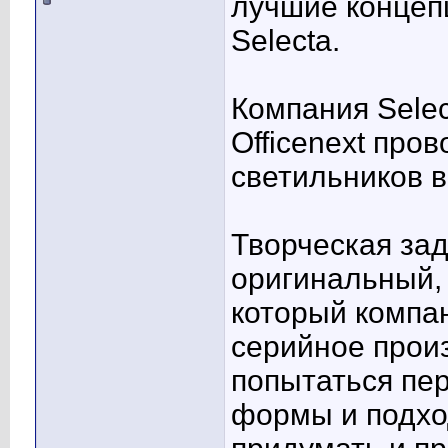
лучшие концеп
Selecta.
Компания Selec
Officenext про
светильников в
Творческая за
оригинальный,
который компан
серийное прои
попытаться пе
формы и подхо