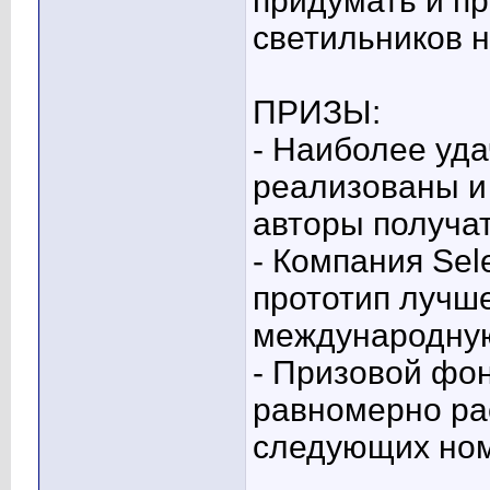
придумать и п
светильников н
ПРИЗЫ:
- Наиболее уд
реализованы и 
авторы получат
- Компания Sel
прототип лучше
международную
- Призовой фон
равномерно ра
следующих ном