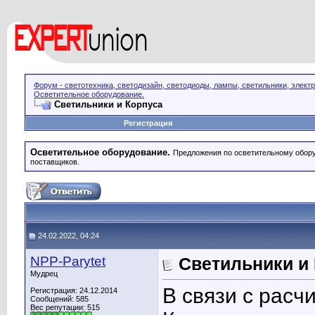
Форум - светотехника, светодизайн, светодиоды, лампы, светильники, элект
Осветительное оборудование.
Светильники и Корпуса
Регистрация
Осветительное оборудование.
Предложения по осветительному обору
поставщиков.
24.02.2022, 04:24
NPP-Parytet
Светильники и
Мудрец
В связи с расч
Регистрация: 24.12.2014
Сообщений: 585
Вес репутации:
515