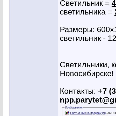
Светильник =
4
светильника =
Размеры: 600х
светильник - 1
Светильники, ко
Новосибирске!
Контакты:
+7 (
npp.parytet@g
Изображения
Светильник на продажу.jpg
(368.8 