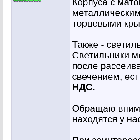
Корпуса с мат
металлическим
торцевыми кр
Также - светил
Светильники мо
после рассеива
свечением, ес
НДС.
Обращаю вниман
находятся у на