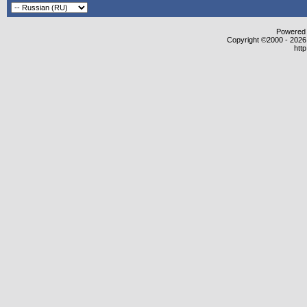
Powered b
Copyright ©2000 - 2026,
htt