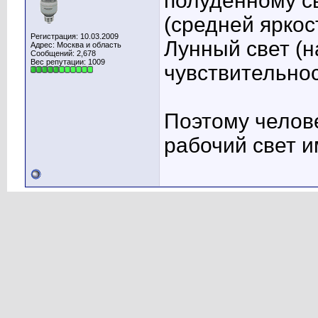
полуденному св
(средней яркос
Регистрация: 10.03.2009
Лунный свет (н
Адрес: Москва и область
Сообщений: 2,678
Вес репутации:
1009
чувствительнос
Поэтому челов
рабочий свет 