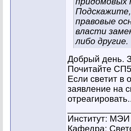
придомовых 
Подскажите,
правовые ос
власти заме
либо другие.
Добрый день. З
Почитайте СП5
Если светит в 
заявление на с
отреагировать..
____________
Институт: МЭИ
Кафедра: Свето