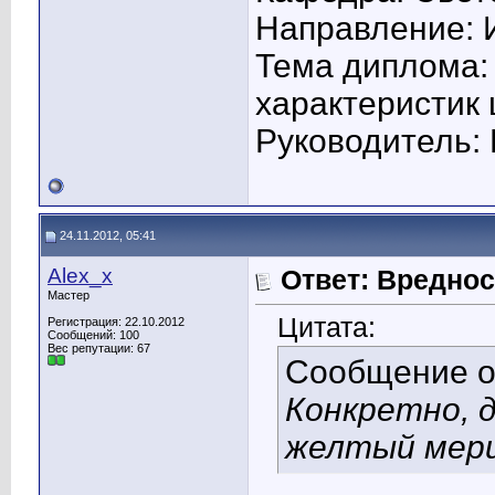
Направление: 
Тема диплома:
характеристик
Руководитель: 
24.11.2012, 05:41
Alex_x
Ответ: Вредно
Мастер
Цитата:
Регистрация: 22.10.2012
Сообщений: 100
Вес репутации:
67
Сообщение 
Конкретно, 
желтый мер