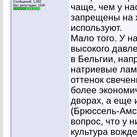
Сообщений: 1,082
чаще, чем у на
Вес репутации:
1156
запрещены на 
используют.
Мало того. У 
высокого давле
в Бельгии, нап
натриевые ламп
оттенок свечен
более экономи
дворах, а еще
(Брюссель-Амст
вопрос, что у 
культура вожде