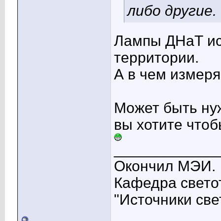
либо другие.
Лампы ДНаТ ис
территории.
А в чем измер
Может быть нуж
вы хотите что
____________
Окончил МЭИ.
Кафедра свето
"Источники све