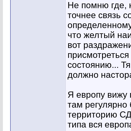
Не помню где, 
точнее связь с
определенному 
что желтый на
вот раздражени
присмотреться 
состоянию... Тя
должно настора
Я европу вижу 
там регулярно
территорию СД
типа вся европ