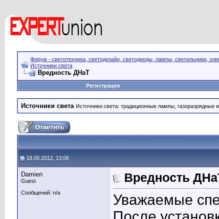
Форум - светотехника, светодизайн, светодиоды, лампы, светильники, эле
Источники света
Вредность ДНаТ
Регистрация
Источники света
Источники света: традиционные лампы, газоразрядные и
18.05.2012, 13:06
Damien
Вредность ДНа
Guest
Сообщений: n/a
Уважаемые спе
После установ