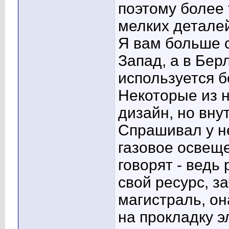
поэтому более 
мелких деталей
Я вам больше с
Запад, а в Бе
используется 
Некоторые из 
дизайн, но вну
Спрашивал у н
газовое освещ
говорят - ведь
свой ресурс, 
магистраль, он
на прокладку э