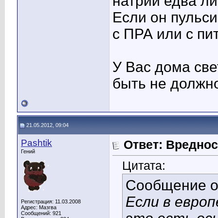
натрий едва ли
Если он пульси
с ПРА или с пи
У Вас дома св
быть не должн
21.05.2012, 09:04
Pashtik
Ответ: Вредно
Гений
Цитата:
Сообщение 
Если в европ
Регистрация: 11.03.2008
Адрес: Мазгва
Сообщений: 921