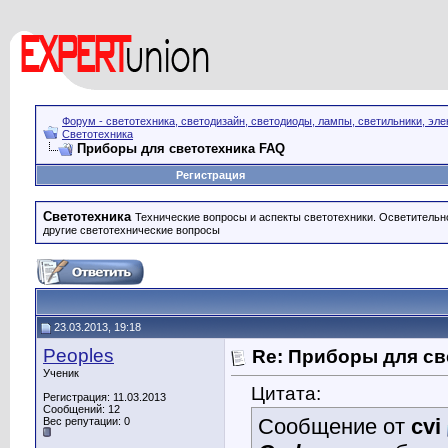
Форум - светотехника, светодизайн, светодиоды, лампы, светильники, эле
Светотехника
Приборы для светотехника FAQ
Регистрация
Светотехника
Технические вопросы и аспекты светотехники. Осветительн
другие светотехнические вопросы
23.03.2013, 19:18
Peoples
Re: Приборы для св
Ученик
Цитата:
Регистрация: 11.03.2013
Сообщений: 12
Сообщение от
cvi
Вес репутации:
0