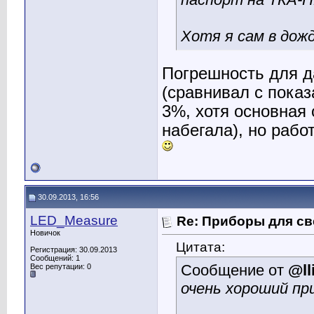
Хотя я сам в дожд
Погрешность для д
(сравнивал с пока
3%, хотя основная
набегала), но рабо
30.09.2013, 16:56
LED_Measure
Re: Приборы для св
Новичок
Цитата:
Регистрация: 30.09.2013
Сообщений: 1
Сообщение от
@ll
Вес репутации:
0
очень хороший при