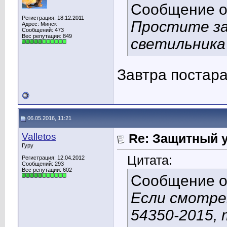
Сообщение 
Регистрация: 18.12.2011
Простите за
Адрес: Минск
Сообщений: 473
Вес репутации:
849
светильника 
Завтра постара
06.05.2016, 11:21
Valletos
Re: Защитный у
Гуру
Цитата:
Регистрация: 12.04.2012
Сообщений: 293
Вес репутации:
602
Сообщение 
Если смотре
54350-2015,