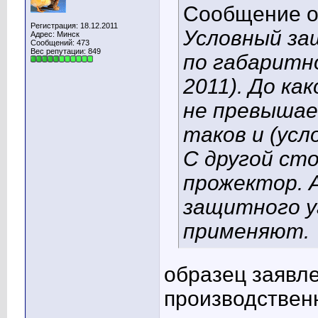
Сообщение 
Регистрация: 18.12.2011
Условный за
Адрес: Минск
Сообщений: 473
Вес репутации:
849
по габаритн
2011). До ка
не превышае
таков и (усл
С другой сто
прожектор. 
защитного уг
применяют.
образец заявле
производствен