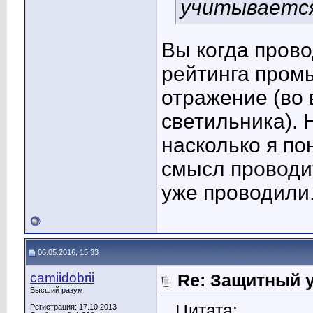
учитываетс
Вы когда пров
рейтинга пром
отражение (во 
светильника). 
насколько я по
смысл проводи
уже проводили
06.05.2016, 15:33
camiidobrii
Re: Защитный у
Высший разум
Цитата:
Регистрация: 17.10.2013