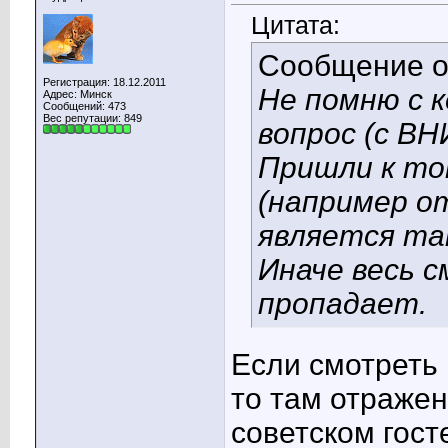
Цитата:
Сообщение 
Регистрация: 18.12.2011
Не помню с 
Адрес: Минск
Сообщений: 473
Вес репутации:
849
вопрос (с ВН
Пришли к то
(например о
является та
Иначе весь 
пропадает.
Если смотреть 
то там отражен
советском гост