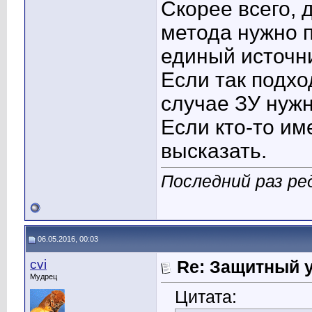
Скорее всего, 
метода нужно п
единый источни
Если так подхо
случае ЗУ нуж
Если кто-то им
высказать.
Последний раз ред
06.05.2016, 00:03
cvi
Re: Защитный у
Мудрец
Цитата: