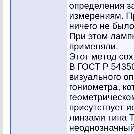
определения за
измерениям. П
ничего не было
При этом ламп
применяли.
Этот метод сох
В ГОСТ Р 5435
визуального о
гониометра, ко
геометрическом
присутствует ис
линзами типа T
неоднозначный 