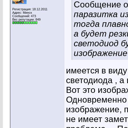
Сообщение 
Регистрация: 18.12.2011
паразитка из
Адрес: Минск
Сообщений: 473
Вес репутации:
849
тогда плавно
а будет рез
светодиод б
изображение
имеется в вид
светодиода , а
Вот это изобра
Одновременно 
изображение, 
не имеет замет