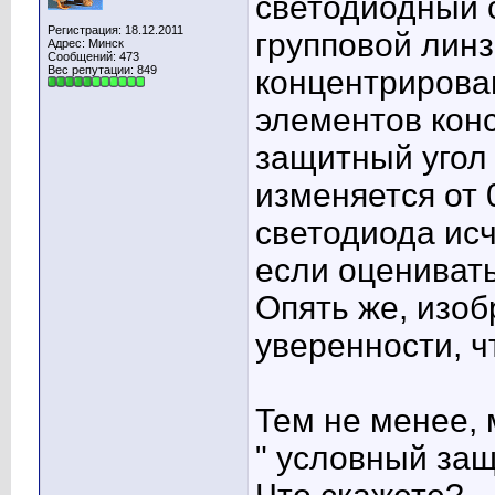
светодиодный 
Регистрация: 18.12.2011
групповой лин
Адрес: Минск
Сообщений: 473
Вес репутации:
849
концентрирова
элементов кон
защитный угол 
изменяется от 
светодиода исч
если оценивать
Опять же, изоб
уверенности, ч
Тем не менее, 
" условный защ