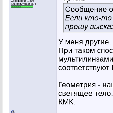
Сообщений: 1,308
Вес репутации:
824
Сообщение 
Если кто-то
прошу выска
У меня другие.
При таком спос
мультилинзами 
соответствуют 
Геометрия - на
светящее тело.
КМК.