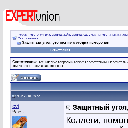
Форум - светотехника, светодизайн, светодиоды, лампы, светильники, эле
Светотехника
Защитный угол, уточнение методик измерения
Регистрация
Светотехника
Технические вопросы и аспекты светотехники. Осветительн
другие светотехнические вопросы
04.05.2016, 20:55
cvi
Защитный угол
Мудрец
Коллеги, помог