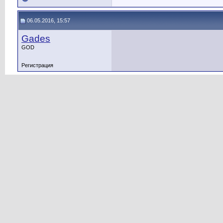
06.05.2016, 15:57
Gades
GOD
Регистрация