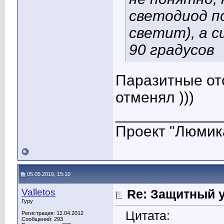
светодиод по
светит), а с
90 градусов
Паразитные от
отменял )))
____________
Проект "Люмик
05.05.2016, 15:10
Valletos
Re: Защитный у
Гуру
Цитата:
Регистрация: 12.04.2012
Сообщений: 293