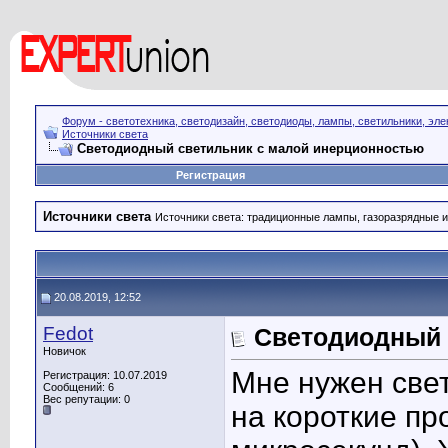
Форум - светотехника, светодизайн, светодиоды, лампы, светильники, эле
Источники света
Светодиодный светильник с малой инерционностью
Регистрация
Источники света
Источники света: традиционные лампы, газоразрядные и
20.08.2019, 12:52
Fedot
Светодиодный 
Новичок
Мне нужен све
Регистрация: 10.07.2019
Сообщений: 6
Вес репутации:
0
на короткие пр