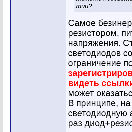
тип?
Самое безинер
резистором, пи
напряжения. С
светодиодов с
ограничение по
зарегистриро
видеть ссылк
может оказатьс
В принципе, на
светодиодную 
раз диод+резис