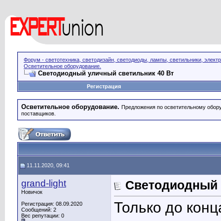
Форум - светотехника, светодизайн, светодиоды, лампы, светильники, элект
Осветительное оборудование.
Светодиодный уличный светильник 40 Вт
Регистрация
Осветительное оборудование.
Предложения по осветительному обору
поставщиков.
11.11.2020, 09:41
grand-light
Светодиодный 
Новичок
Только до конц
Регистрация: 08.09.2020
Сообщений: 2
Вес репутации:
0