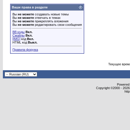
Ваши права в разделе
Вы
не можете
создавать новые темы
Вы
не можете
отвечать в темах
Вы
не можете
прикреплять вложения
Вы
не можете
редактировать свои сообщения
BB коды
Вкл.
Смайлы
Вкл.
[IMG]
код
Вкл.
HTML код
Выкл.
Правила форума
Текущее врем
Powered b
Copyright ©2000 - 2026,
htt