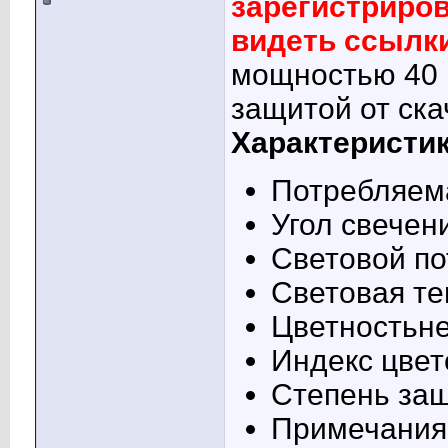
зарегистриро
видеть ссылк
мощностью 40 В
защитой от ска
Характеристи
Потребляем
Угол свечени
Световой по
Световая те
Цветностьн
Индекс цвет
Степень защ
Примечания 