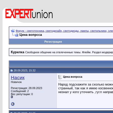
Форум - светотехника, светодизайн, светодиоды, лампы, светильники, эле
Цена вопрсса
Регистрация
Курилка
Свободное общение на отвлеченные темы. Флейм. Раздел модерир
28.09.2023, 15:32
Насик
Цена вопрсса
Новичок
Народ подскажите за сколько мож
странный, так как я имею косвенно
Регистрация: 28.09.2023
Сообщений: 2
незнал у кого уточнить ,гугл напр
Вес репутации:
0