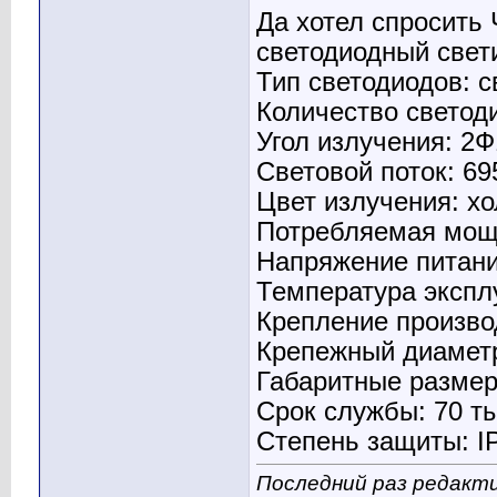
Да хотел спросить 
светодиодный свет
Тип светодиодов: 
Количество светоди
Угол излучения: 2Ф
Световой поток: 695
Цвет излучения: х
Потребляемая мощно
Напряжение питани
Температура эксплу
Крепление произво
Крепежный диамет
Габаритные разме
Срок службы: 70 ты
Степень защиты: I
Последний раз редакти