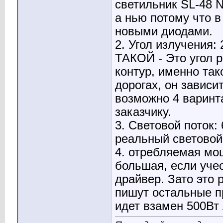
светильник SL-48 N
а нью потому что в
новыми диодами.
2. Угол излучения: 
ТАКОЙ - Это угол р
контур, именно так
дорогах, он зависи
возможно 4 варинта
заказчику.
3. Световой поток: 6
реальный световой
4. отребляемая мощ
большая, если учес
драйвер. Зато это 
пишут остальные п
идет взамен 500Вт 