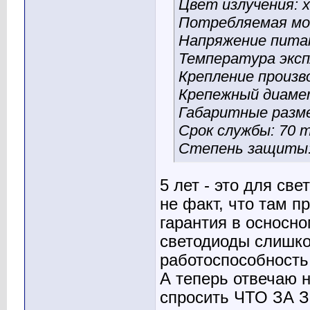
Цвет излучения: 
Потребляемая мощ
Напряжение питан
Температура экспл
Крепление произв
Крепежный диаме
Габаритные разм
Срок службы: 70 т
Степень защиты:
5 лет - это для св
не факт, что там 
гарантия в осносном
светодиоды слишко
работоспособность
А теперь отвечаю н
спросить ЧТО ЗА ЗВ