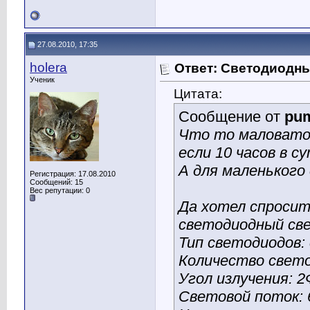
27.08.2010, 17:35
holera
Ответ: Светодиодн
Ученик
Цитата:
Сообщение от
pu
Что то маловато
если 10 часов в су
А для маленького
Регистрация: 17.08.2010
Сообщений: 15
Вес репутации:
0
Да хотел спросить
светодиодный св
Тип светодиодов:
Количество свето
Угол излучения: 2
Световой поток: 6