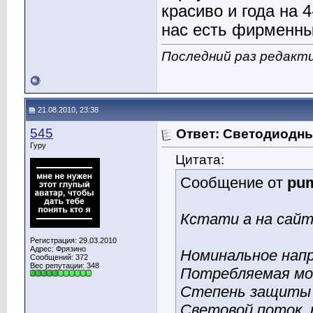
красиво и года на 
нас есть фирменный
Последний раз редактир
21.08.2010, 23:38
545
Ответ: Светодиодн
Гуру
Цитата:
Сообщение от
pu
Кстати а на сайт
Регистрация: 29.03.2010
Адрес: Фрязино
Номинальное напр
Сообщений: 372
Вес репутации:
348
Потребляемая мо
Степень защиты 
Световой поток, 