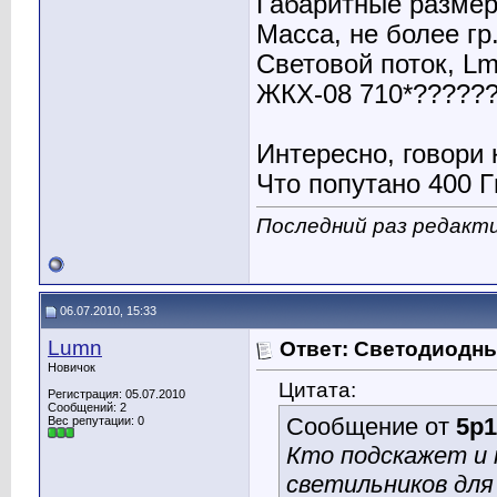
Габаритные размер
Масса, не более гр
Световой поток, Lm
ЖКХ-08 710*?????
Интересно, говори
Что попутано 400 Г
Последний раз редакти
06.07.2010, 15:33
Lumn
Ответ: Светодиодн
Новичок
Цитата:
Регистрация: 05.07.2010
Сообщений: 2
Сообщение от
5p1
Вес репутации:
0
Кто подскажет и
светильников для