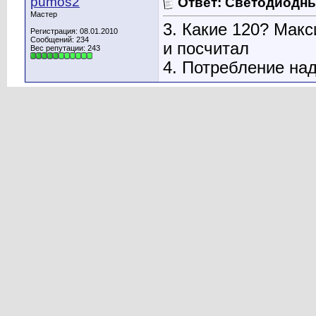
pumos2
Ответ: Светодиодн
Мастер
3. Какие 120? Макс
Регистрация: 08.01.2010
Сообщений: 234
и посчитал
Вес репутации:
243
4. Потребление над