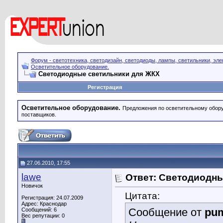
Форум - светотехника, светодизайн, светодиоды, лампы, светильники, эле
Осветительное оборудование.
Светодиодные светильники для ЖКХ
Регистрация
Осветительное оборудование.
Предложения по осветительному обору
поставщиков.
27.06.2010, 17:55
lawe
Ответ: Светодиодн
Новичок
Цитата:
Регистрация: 24.07.2009
Адрес: Краснодар
Сообщение от
pu
Сообщений: 6
Вес репутации:
0