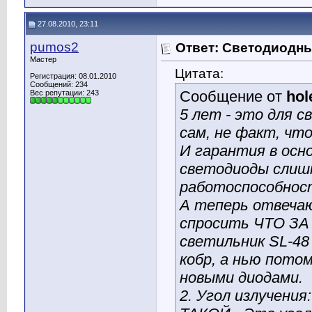
27.08.2010, 23:11
pumos2
Ответ: Светодиодн
Мастер
Цитата:
Регистрация: 08.01.2010
Сообщений: 234
Сообщение от
hol
Вес репутации:
243
5 лет - это для 
сам, не факт, чт
И гарантия в осно
светодиоды слиш
работоспособност
А теперь отвечаю
спросить ЧТО ЗА З
светильник SL-48
кобр, а нью потом
новыми диодами.
2. Угол излучения: