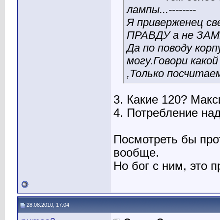
лампы...--------
Я приверженец с
ПРАВДУ а не ЗАМ
Да по поводу кор
могу.Говори како
,Только посчитае
3. Какие 120? Мак
4. Потребление над
Посмотреть бы прот
вообще.
Но бог с ним, это 
28.08.2010, 17:04