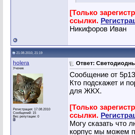
[Только зарегист
ссылки.
Регистра
Никифоров Иван
21.08.2010, 21:19
holera
Ответ: Светодиодн
Ученик
Сообщение от 5p1
Кто подскажет и п
для ЖКХ.
[Только зарегист
Регистрация: 17.08.2010
Сообщений: 15
ссылки.
Регистра
Вес репутации:
0
Могу сказать что 
корпус мы можем п