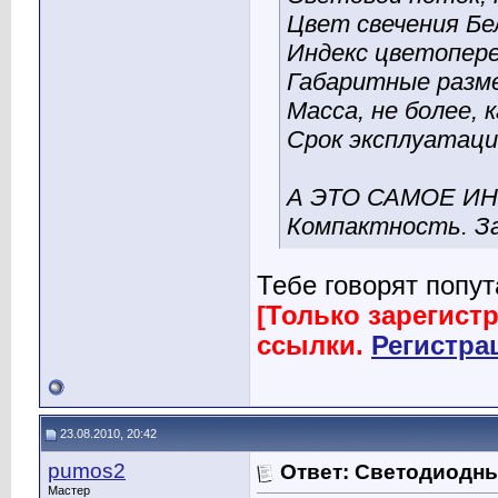
Цвет свечения Бе
Индекс цветопере
Габаритные разме
Масса, не более, к
Срок эксплуатаци
А ЭТО САМОЕ ИН
Компактность. З
Тебе говорят попут
[Только зарегист
ссылки.
Регистра
23.08.2010, 20:42
pumos2
Ответ: Светодиодн
Мастер