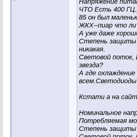
Напряжение питаю
ЧТО Есть 400 ГЦ.Я
85 он был малень
ЖКХ--пиар что ли
А уже даже хороши
Степень защиты о
никакая.
Световой поток, 
звезда?
А где охлаждение 
всем.Светодиоды
Кстати а на сайт
Номинальное напр
Потребляемая мо
Степень защиты 
Световой поток, 