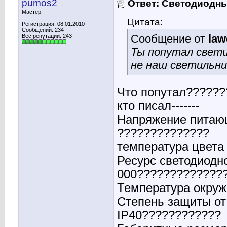
pumos2
Ответ: Светодиодн
Мастер
Цитата:
Регистрация: 08.01.2010
Сообщений: 234
Сообщение от
law
Вес репутации:
243
Ты попутал свети
не наш светильни
Что попутал??????
кто писал-------
Напряжение питающе
??????????????
температура цвета 
Ресурс светодиодно
000?????????????
Температура окруж
Степень защиты от
IР40????????????