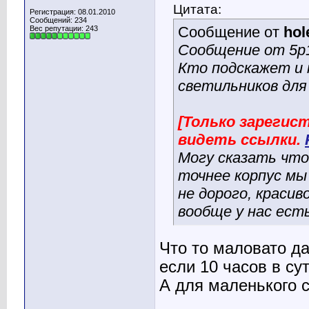
Цитата:
Регистрация: 08.01.2010
Сообщений: 234
Сообщение от
hol
Вес репутации:
243
Сообщение от 5p
Кто подскажет и
светильников для
[Только зареги
видеть ссылки.
Могу сказать что
точнее корпус мы
не дорого, красив
вообще у нас ест
Что то маловато д
если 10 часов в сут
А для маленького с