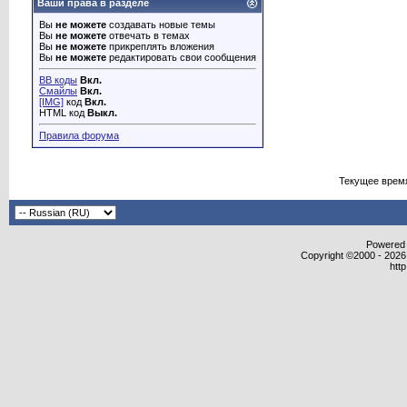
Ваши права в разделе
Вы
не можете
создавать новые темы
Вы
не можете
отвечать в темах
Вы
не можете
прикреплять вложения
Вы
не можете
редактировать свои сообщения
BB коды
Вкл.
Смайлы
Вкл.
[IMG]
код
Вкл.
HTML код
Выкл.
Правила форума
Текущее врем
Powered b
Copyright ©2000 - 2026,
htt