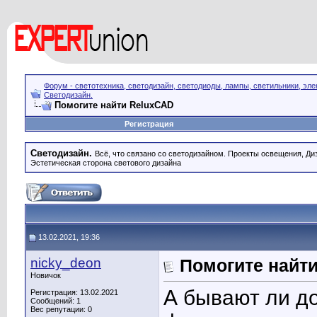
Форум - светотехника, светодизайн, светодиоды, лампы, светильники, эле
Светодизайн.
Помогите найти ReluxCAD
Регистрация
Светодизайн.
Всё, что связано со светодизайном. Проекты освещения, Диза
Эстетическая сторона светового дизайна
13.02.2021, 19:36
nicky_deon
Помогите найт
Новичок
А бывают ли до
Регистрация: 13.02.2021
Сообщений: 1
Вес репутации:
0