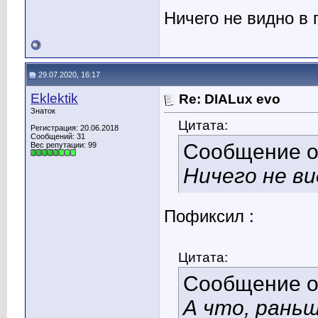
Ничего не видно в
29.07.2020, 16:17
Eklektik
Re: DIALux evo
Знаток
Цитата:
Регистрация: 20.06.2018
Сообщений: 31
Сообщение 
Вес репутации:
99
Ничего не в
Пофиксил :
Цитата:
Сообщение 
А что, раньш