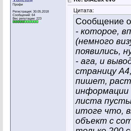
Профи
Цитата:
Регистрация: 30.05.2018
Сообщений: 64
Сообщение 
Вес репутации:
223
- которое, в
(немного виз
появились, ну
- ага, и выв
страницу А4
пишет, раст
информации 
листа пустым
итоге что, 
объект с со
только 200 