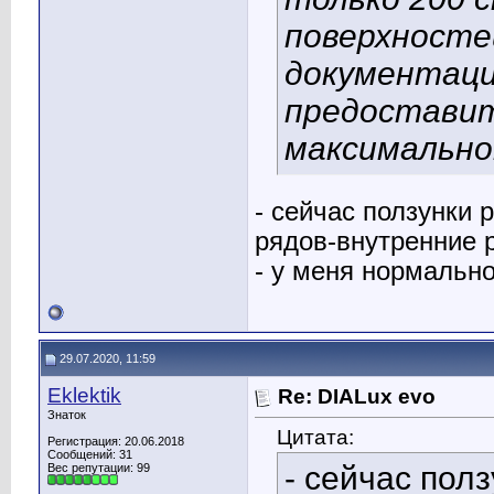
поверхностей
документаци
предоставит
максимально
- сейчас ползунки 
рядов-внутренние 
- у меня нормально
29.07.2020, 11:59
Eklektik
Re: DIALux evo
Знаток
Цитата:
Регистрация: 20.06.2018
Сообщений: 31
- сейчас пол
Вес репутации:
99