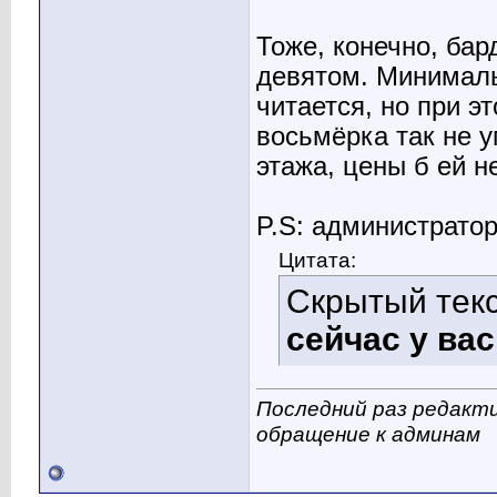
Тоже, конечно, бар
девятом. Минималь
читается, но при э
восьмёрка так не 
этажа, цены б ей н
P.S: администратор
Цитата:
Скрытый тек
сейчас у вас
Последний раз редактир
обращение к админам