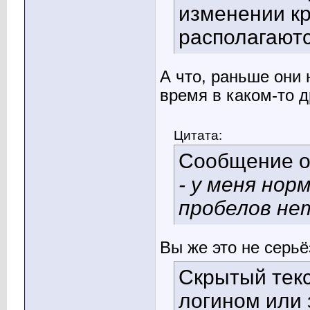
изменении к
располагают
А что, раньше они 
время в каком-то 
Цитата:
Сообщение 
- у меня нор
пробелов не
Вы же это не серьё
Скрытый текс
логином или 