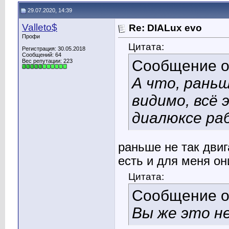
29.07.2020, 14:39
Valleto$
Re: DIALux evo
Профи
Цитата:
Регистрация: 30.05.2018
Сообщений: 64
Сообщение 
Вес репутации:
223
А что, раньш
видимо, всё 
диалюксе ра
раньше не так двиг
есть и для меня он
Цитата:
Сообщение 
Вы же это не