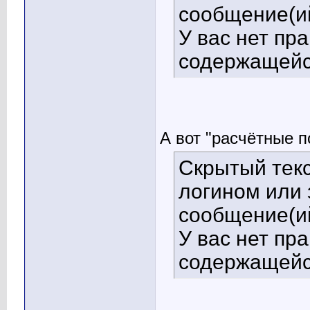
сообщение(ий
У вас нет пр
содержащейс
А вот "расчётные п
Скрытый текс
логином или 
сообщение(ий
У вас нет пр
содержащейс