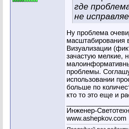
где проблем
не исправля
Ну проблема очеви
масштабирования в
Визуализации (фик
зачастую мелкие, 
малоинформативны
проблемы. Соглашу
использовании прос
больше по количес
кто то это еще и р
________________
Инженер-Светотехн
www.ashepkov.com