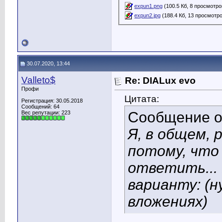
expun1.png
(100.5 Кб, 8 просмотро
expun2.jpg
(188.4 Кб, 13 просмотр
30.07.2020, 13:44
Valleto$
Re: DIALux evo
Профи
Цитата:
Регистрация: 30.05.2018
Сообщений: 64
Сообщение 
Вес репутации:
223
Я, в общем,
потому, что 
ответить...
варианту: (
вложениях)