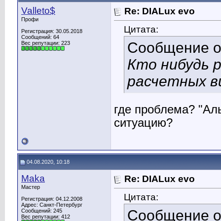
Valleto$
Re: DIALux evo
Профи
Цитата:
Регистрация: 30.05.2018
Сообщений: 64
Сообщение 
Вес репутации:
223
Кто нибудь 
расчетных в
где проблема? "Ал
ситуацию?
04.08.2020, 10:18
Maka
Re: DIALux evo
Мастер
Цитата:
Регистрация: 04.12.2008
Адрес: Санкт-Петербург
Сообщение 
Сообщений: 245
Вес репутации:
412