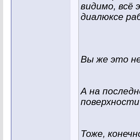
видимо, всё 
диалюксе ра
Вы же это не
А на послед
поверхности"
Тоже, конечно