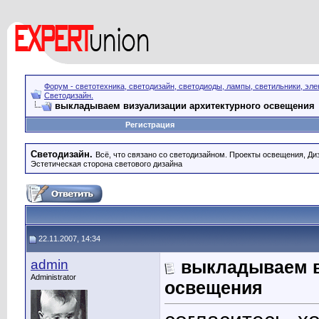
Форум - светотехника, светодизайн, светодиоды, лампы, светильники, эле
Светодизайн.
выкладываем визуализации архитектурного освещения
Регистрация
Светодизайн.
Всё, что связано со светодизайном. Проекты освещения, Диза
Эстетическая сторона светового дизайна
22.11.2007, 14:34
admin
выкладываем в
Administrator
освещения