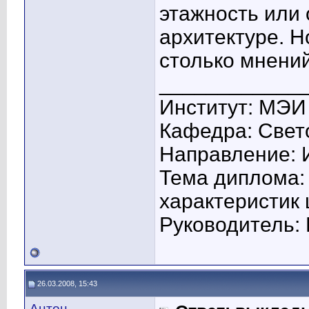
этажность или 
архитектуре. Но
столько мнений
____________
Институт: МЭИ
Кафедра: Свето
Направление: 
Тема диплома:
характеристик
Руководитель: 
26.03.2008, 15:43
Антон