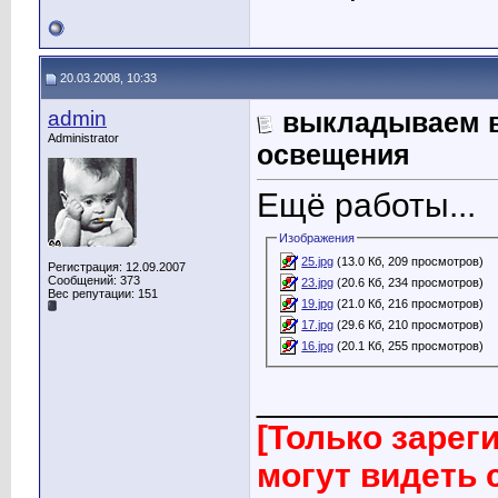
20.03.2008, 10:33
admin
выкладываем в
Administrator
освещения
Ещё работы...
Изображения
25.jpg
(13.0 Кб, 209 просмотров)
Регистрация: 12.09.2007
Сообщений: 373
23.jpg
(20.6 Кб, 234 просмотров)
Вес репутации:
151
19.jpg
(21.0 Кб, 216 просмотров)
17.jpg
(29.6 Кб, 210 просмотров)
16.jpg
(20.1 Кб, 255 просмотров)
____________
[Только заре
могут видеть