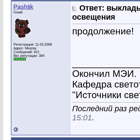
Pashtik
Ответ: выклад
Гений
освещения
продолжение!
Регистрация: 11.03.2008
Адрес: Мазгва
Сообщений: 921
Вес репутации:
384
____________
Окончил МЭИ.
Кафедра свето
"Источники све
Последний раз ред
15:01
.