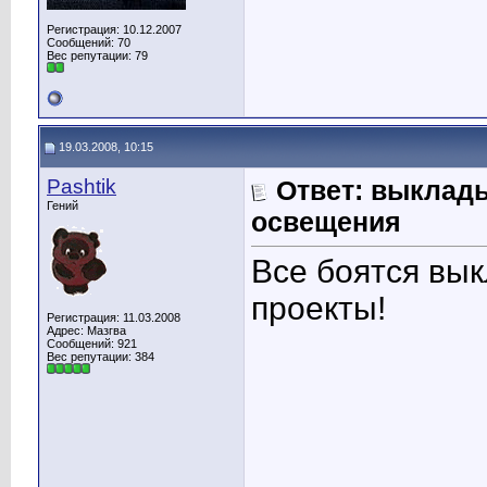
Регистрация: 10.12.2007
Сообщений: 70
Вес репутации:
79
19.03.2008, 10:15
Pashtik
Ответ: выклад
Гений
освещения
Все боятся вы
проекты!
Регистрация: 11.03.2008
Адрес: Мазгва
Сообщений: 921
Вес репутации:
384