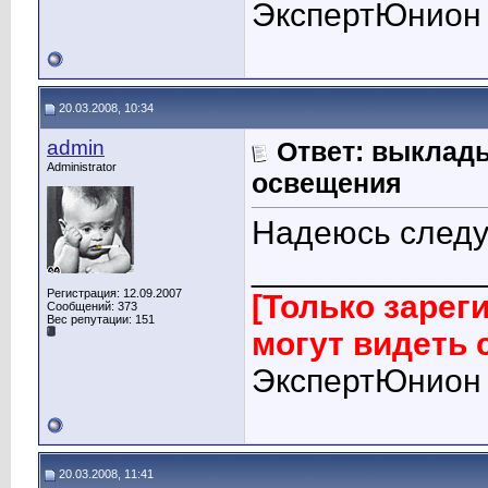
ЭкспертЮнион
20.03.2008, 10:34
admin
Ответ: выклад
Administrator
освещения
Надеюсь следу
____________
Регистрация: 12.09.2007
[Только заре
Сообщений: 373
Вес репутации:
151
могут видеть
ЭкспертЮнион
20.03.2008, 11:41