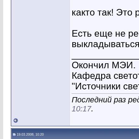
както так! Это
Есть еще не р
выкладываться
____________
Окончил МЭИ.
Кафедра свето
"Источники све
Последний раз ред
10:17
.
19.03.2008, 10:20