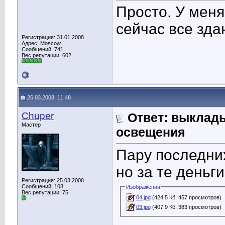
Просто. У меня
сейчас все зда
Регистрация: 31.01.2008
Адрес: Moscow
Сообщений: 741
Вес репутации:
602
26.03.2008, 11:48
Chuper
Ответ: выклад
Мастер
освещения
Пару последних
но за те деньги
Регистрация: 25.03.2008
Сообщений: 108
Изображения
Вес репутации:
75
04.jpg
(424.5 Кб, 457 просмотров)
03.jpg
(407.9 Кб, 383 просмотров)