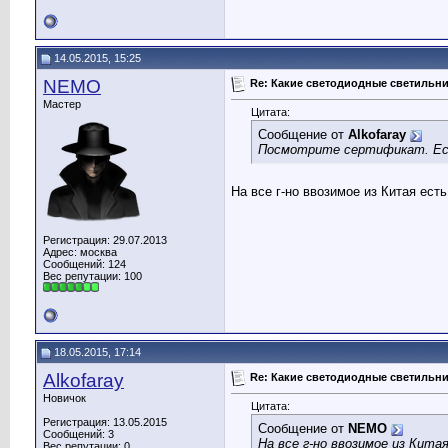
14.05.2015, 15:25
NEMO
Re: Какие светодиодные светильн
Мастер
Цитата:
Сообщение от
Alkofaray
Посмотрите сертификат. Есл
На все г-но ввозимое из Китая ес
Регистрация: 29.07.2013
Адрес: москва
Сообщений: 124
Вес репутации:
100
18.05.2015, 17:14
Alkofaray
Re: Какие светодиодные светильн
Новичок
Цитата:
Регистрация: 13.05.2015
Сообщение от
NEMO
Сообщений: 3
На все г-но ввозимое из Ки
Вес репутации:
0