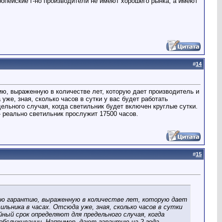
Европейские г-но производители не имеют хорошего рынка, а имеют
#
14
ию, выраженную в количестве лет, которую дает производитель и
уже, зная, сколько часов в сутки у вас будет работать
ельного случая, когда светильник будет включен круглые сутки.
- реально светильник прослужит 17500 часов.
#
15
ую гарантию, выраженную в количестве лет, которую дает
льника в часах. Отсюда уже, зная, сколько часов в сутки
ный срок определяют для предельного случая, когда
бслуживании. Например, дают гарантию на 2 года -