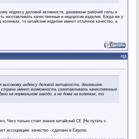
ому индексу деловой активности, дешевизне рабочей силы и
ь изготавливать качественные и недорогие изделия. Когда же у
а коленках, то китайские изделия имеют отличное качество, а
#
13
 высокому индексу деловой активности, дешевизне
ая страна имеет возможность изготавливать качественные
дено на нормальном заводе, а не дома на коленках, то
о. Чего только стоит значок китайский CE (Не путать с
ют ассоциацию: качество - сделано в Европе.