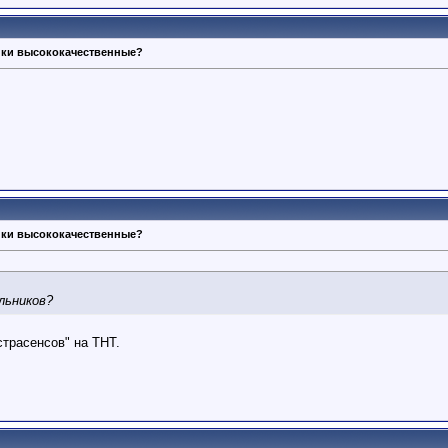
ики высококачественные?
ики высококачественные?
льников?
страсенсов" на ТНТ.