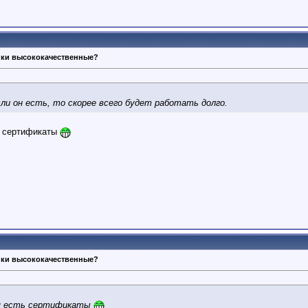
ики высококачественные?
и он есть, то скорее всего будет работать долго.
ть сертификаты
ики высококачественные?
тая есть сертификаты