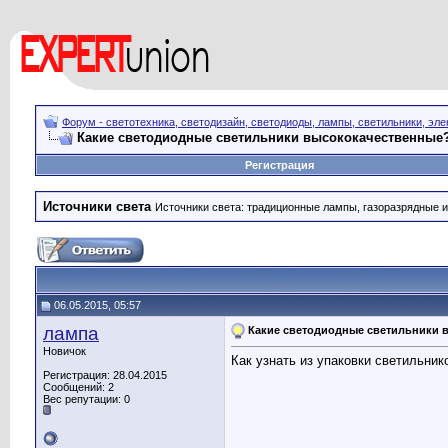
Форум - светотехника, светодизайн, светодиоды, лампы, светильники, эле
Какие светодиодные светильники высококачественные
Регистрация
Источники света
Источники света: традиционные лампы, газоразрядные и
06.05.2015, 05:57
лампа
Какие светодиодные светильники 
Новичок
Как узнать из упаковки светильник
Регистрация: 28.04.2015
Сообщений: 2
Вес репутации:
0