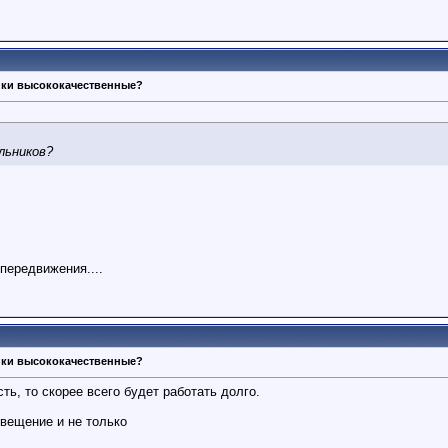
ики высококачественные?
льников?
передвижения....
ики высококачественные?
ть, то скорее всего будет работать долго.
освещение и не только