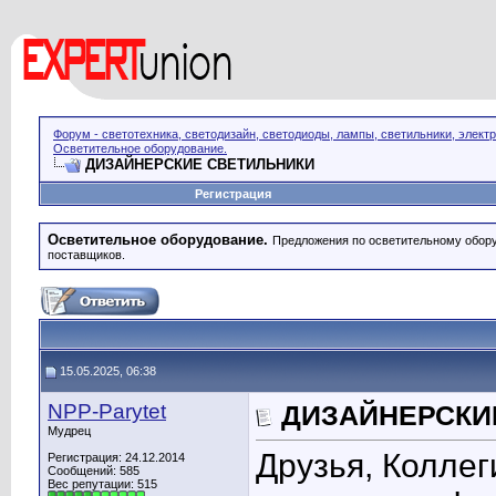
Форум - светотехника, светодизайн, светодиоды, лампы, светильники, элект
Осветительное оборудование.
ДИЗАЙНЕРСКИЕ СВЕТИЛЬНИКИ
Регистрация
Осветительное оборудование.
Предложения по осветительному обору
поставщиков.
15.05.2025, 06:38
NPP-Parytet
ДИЗАЙНЕРСКИ
Мудрец
Друзья, Коллег
Регистрация: 24.12.2014
Сообщений: 585
Вес репутации:
515