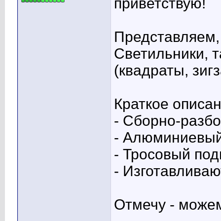
приветствую!
Представляем,
Светильники, т
(квадраты, зигз
Краткое описан
- Сборно-разбо
- Алюминиевый
- Тросовый под
- Изготавливаю
Отмечу - може