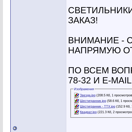
СВЕТИЛЬНИКИ
ЗАКАЗ!
ВНИМАНИЕ - 
НАПРЯМУЮ ОТ
ПО ВСЕМ ВОПР
78-32 И E-MAIL
Изображения
Звезда.jpg
(208.5 Кб, 1 просмотров
Шестигранник.jpg
(58.6 Кб, 1 прос
Шестигранник - ТТХ.jpg
(152.9 Кб,
Квадрат.jpg
(221.3 Кб, 2 просмотро