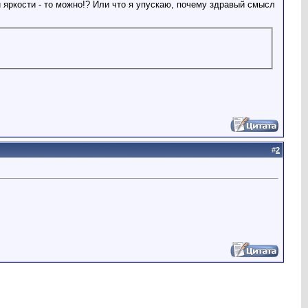
 яркости - то можно!? Или что я упускаю, почему здравый смысл
#
2