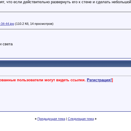
т, что если действительно развернуть его к стене и сделать небольшой
34-44.jpg
(110.2 Кб, 14 просмотров)
и света
рованные пользователи могут видеть ссылки.
Регистрация!
]
«
Предыдущая тема
|
Следующая тема
»