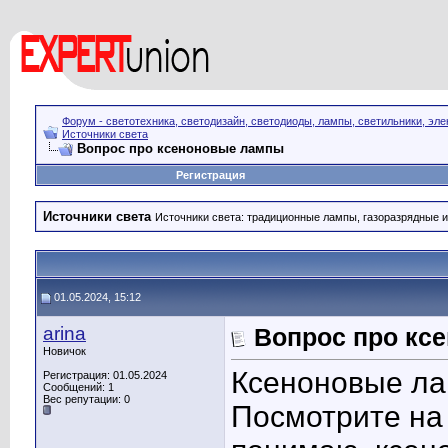
Форум - светотехника, светодизайн, светодиоды, лампы, светильники, эле
Источники света
Вопрос про ксеноновые лампы
Регистрация
Источники света
Источники света: традиционные лампы, газоразрядные и
01.05.2024, 15:12
arina
Вопрос про кс
Новичок
Ксеноновые ла
Регистрация: 01.05.2024
Сообщений: 1
Вес репутации:
0
Посмотрите на 