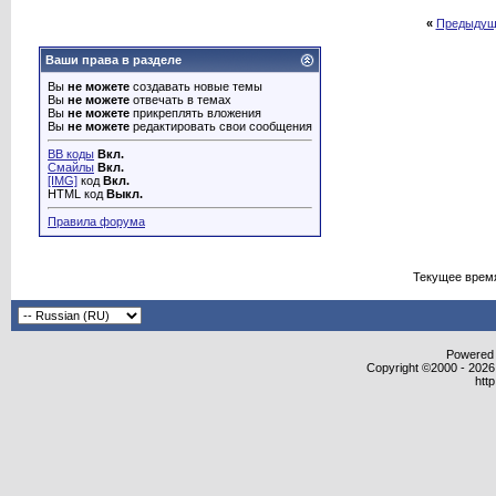
«
Предыдущ
Ваши права в разделе
Вы
не можете
создавать новые темы
Вы
не можете
отвечать в темах
Вы
не можете
прикреплять вложения
Вы
не можете
редактировать свои сообщения
BB коды
Вкл.
Смайлы
Вкл.
[IMG]
код
Вкл.
HTML код
Выкл.
Правила форума
Текущее врем
Powered b
Copyright ©2000 - 2026,
htt