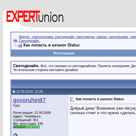
Форум - светотехника, светодизайн, светодиоды, лампы, светильники, эле
Светодизайн.
Как попасть в каталог Dialux
Регистрация
Светодизайн.
Всё, что связано со светодизайном. Проекты освещения, Диза
Эстетическая сторона светового дизайна
22.08.2018, 15:28
govoruhin87
Как попасть в каталог Dialux
Гуру
Добрый день! Возможно уже обсужда
сколько стоит и что нужно сделать
Регистрация: 21.09.2009
Адрес: Челябинск
Сообщений: 351
Вес репутации:
245