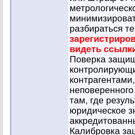
метрологическ
минимизировать
разбираться т
зарегистриро
видеть ссылк
Поверка защищ
контролирующи
контрагентами
неповеренного
там, где резул
юридическое зн
аккредитованн
Калибровка за