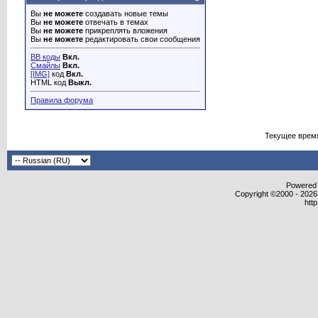
Вы
не можете
создавать новые темы
Вы
не можете
отвечать в темах
Вы
не можете
прикреплять вложения
Вы
не можете
редактировать свои сообщения
BB коды
Вкл.
Смайлы
Вкл.
[IMG]
код
Вкл.
HTML код
Выкл.
Правила форума
Текущее врем
Powered b
Copyright ©2000 - 2026,
htt