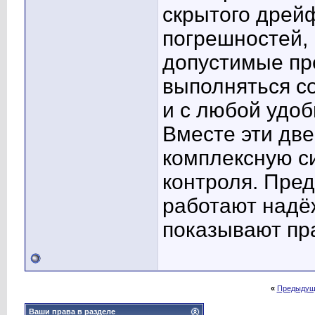
скрытого дрей
погрешностей,
допустимые пр
выполняться с
и с любой удо
Вместе эти дв
комплексную с
контроля. Пред
работают надё
показывают пра
«
Предыдущ
Ваши права в разделе