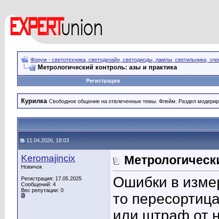
Форум - светотехника, светодизайн, светодиоды, лампы, светильники, эле
Метрологический контроль: азы и практика
Регистрация
Курилка
Свободное общение на отвлеченные темы. Флейм. Раздел модерир
11.04.2026, 18:03
Keromajincix
Метрологически
Новичок
Ошибки в изме
Регистрация: 17.05.2025
Сообщений: 4
Вес репутации:
0
то пересортица
или штраф от н