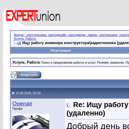
Форум - светотехника, светодизайн, светодиоды, лампы, светильники, элект
Услуги, Работа
Ищу работу инженера конструктора/радиотехника (удале
Регистрация
Услуги, Работа
Поиск и предложение работы и услуг. Резюме, вакансии. 
13.06.2026, 02:20
Openair
Re: Ищу работу
Профи
(удаленно)
Добрый день в