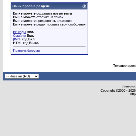
Ваши права в разделе
Вы
не можете
создавать новые темы
Вы
не можете
отвечать в темах
Вы
не можете
прикреплять вложения
Вы
не можете
редактировать свои сообщения
BB коды
Вкл.
Смайлы
Вкл.
[IMG]
код
Вкл.
HTML код
Выкл.
Правила форума
Текущее врем
Powered b
Copyright ©2000 - 2026,
htt