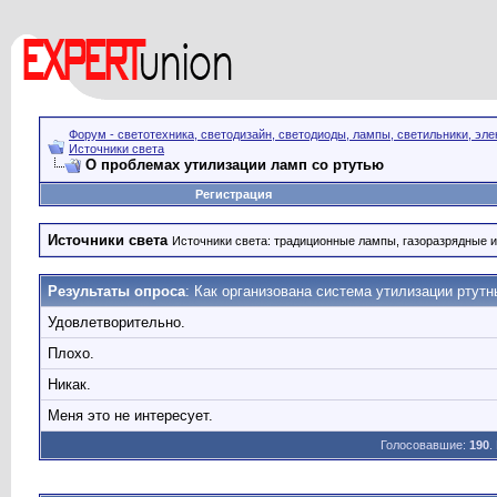
Форум - светотехника, светодизайн, светодиоды, лампы, светильники, эле
Источники света
О проблемах утилизации ламп со ртутью
Регистрация
Источники света
Источники света: традиционные лампы, газоразрядные и
Результаты опроса
: Как организована система утилизации ртут
Удовлетворительно.
Плохо.
Никак.
Меня это не интересует.
Голосовавшие:
190
.