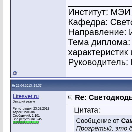
____________
Институт: МЭИ
Кафедра: Свето
Направление: 
Тема диплома:
характеристик
Руководитель: 
22.04.2013, 15:37
Litesvet.ru
Re: Светодиоды
Высший разум
Цитата:
Регистрация: 23.02.2012
Адрес: Москва
Сообщений: 1,101
Сообщение от
Са
Вес репутации:
245
Прогретый, это б