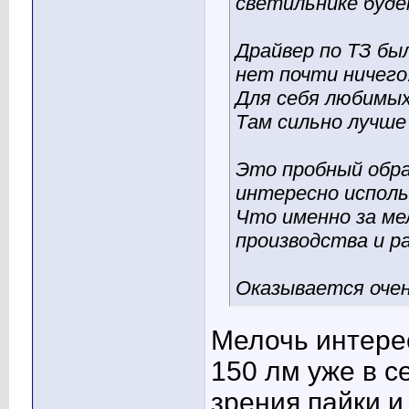
светильнике буд
Драйвер по ТЗ бы
нет почти ничего
Для себя любимых
Там сильно лучше 
Это пробный обра
интересно исполь
Что именно за ме
производства и р
Оказывается очен
Мелочь интерес
150 лм уже в се
зрения пайки 