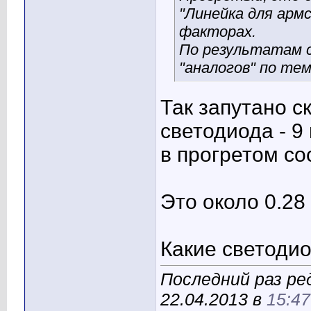
"Линейка для арм
факторах.
По результатам с
"аналогов" по те
Так запутано ск
светодиода - 9
в прогретом со
Это около 0.28
Какие светоди
Последний раз ре
22.04.2013 в
15:47