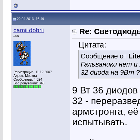
22.04.2013, 16:49
camii dobrii
Re: Светодиоды
ass
Цитата:
Сообщение от
Lit
Гальваники нет и
32 диода на 9Вт ?
Регистрация: 11.12.2007
Адрес: Москва
Сообщений: 4,524
Вес репутации:
848
9 Вт 36 диодов
32 - переразве
армстронга, её
испытывать.