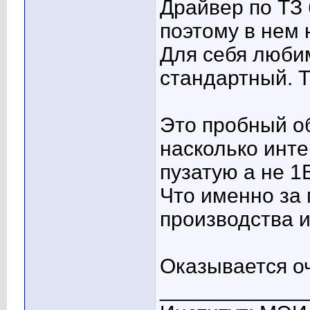
Драйвер по ТЗ
поэтому в нем 
Для себя люби
стандартный. Т
Это пробный о
насколько инт
пузатую а не 1В
Что именно за 
производства и
Оказывается оч
____________