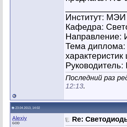
____________
Институт: МЭИ
Кафедра: Свето
Направление: 
Тема диплома:
характеристик
Руководитель: 
Последний раз ред
12:13
.
23.04.2013, 14:02
Alexiy
Re: Светодиоды
GOD