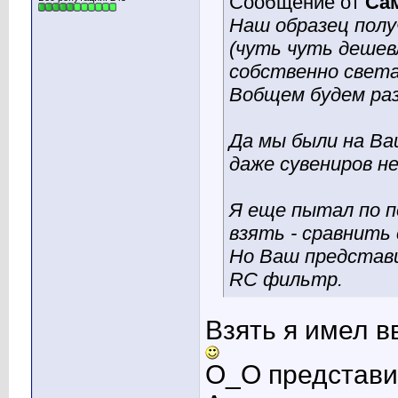
Сообщение от
Са
Наш образец полу
(чуть чуть дешев
собственно света
Вобщем будем раз
Да мы были на Ва
даже сувениров не
Я еще пытал по по
взять - сравнить 
Но Ваш представи
RC фильтр.
Взять я имел в
О_О представи