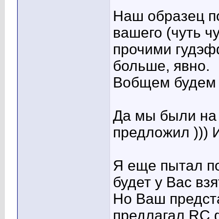
Наш образец п
вашего (чуть ч
прочими гудэф
больше, явно.
Вобщем будем 
Да мы были на
предложил ))) 
Я еще пытал по
будет у Вас взя
Но Ваш предста
предлагал RC 