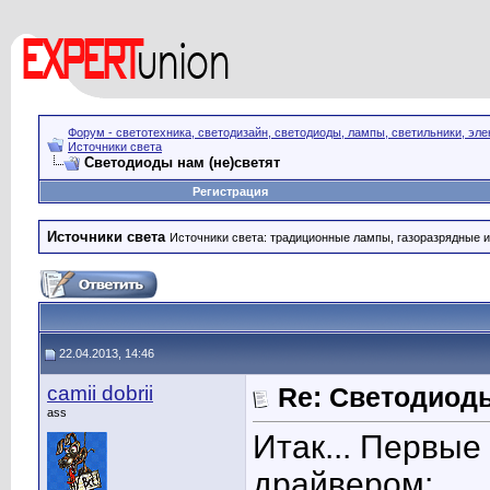
Форум - светотехника, светодизайн, светодиоды, лампы, светильники, эле
Источники света
Светодиоды нам (не)светят
Регистрация
Источники света
Источники света: традиционные лампы, газоразрядные и
22.04.2013, 14:46
camii dobrii
Re: Светодиоды
ass
Итак... Первые
драйвером: