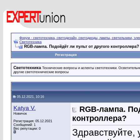
Форум - светотехника, светодизайн, светодиоды, лампы, светильники, эле
Светотехника
RGB-лампа. Подойдёт ли пульт от другого контроллера?
Регистрация
Светотехника
Технические вопросы и аспекты светотехники. Осветительн
другие светотехнические вопросы
05.12.2021, 10:16
Katya V.
RGB-лампа. Под
Новичок
контроллера?
Регистрация: 05.12.2021
Сообщений: 1
Вес репутации:
0
Здравствуйте,