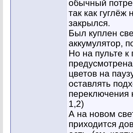
обычный потреб
так как гуглёж 
закрылся.
Был куплен све
аккумулятор, п
Но на пульте к
предусмотрена
цветов на пауз
оставлять подх
переключения н
1,2)
А на новом све
приходится до