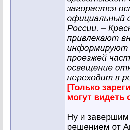
загорается ос
официальный 
России. – Кра
привлекают вн
информируют е
проезжей част
освещение от
переходит в р
[Только заре
могут видеть
Ну и завершим
решением от А