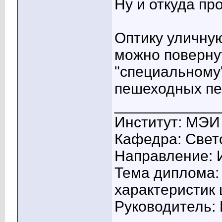
Ну и откуда пр
Оптику уличную
можно повернут
"специальному
пешеходных пе
____________
Институт: МЭИ
Кафедра: Свето
Направление: 
Тема диплома:
характеристик
Руководитель: 