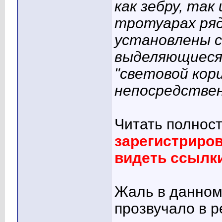
как зебру, так
тротуарах ряд
установлены с
выделяющиеся
"световой кор
непосредствен
Читать полнос
зарегистриро
видеть ссылк
Жаль в данном
прозвучало в р