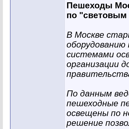
Пешеходы Мос
по "световым
В Москве стар
оборудованию 
системами ос
организации д
правительств
По данным вед
пешеходные пе
освещены по н
решение позво