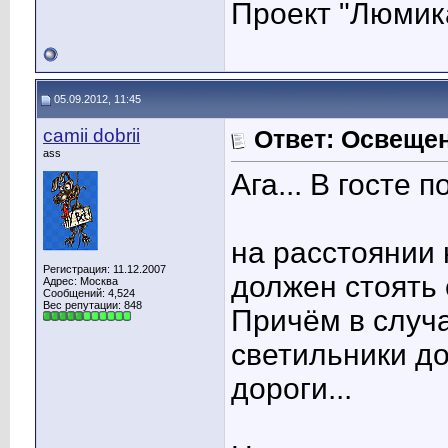
Проект "Люмик
05.09.2012, 11:45
camii dobrii
Ответ: Освеще
ass
Ага... В госте 
на расстоянии 
Регистрация: 11.12.2007
должен стоять 
Адрес: Москва
Сообщений: 4,524
Вес репутации:
848
Причём в случа
светильники до
дороги...