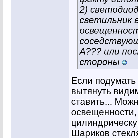
2) светодио
светильник 
освещенност
соседствующ
А??? или по
стороны
Если подумать 
вытянуть видим
ставить... Мож
освещенности,
цилиндрическую
Шариков стекл