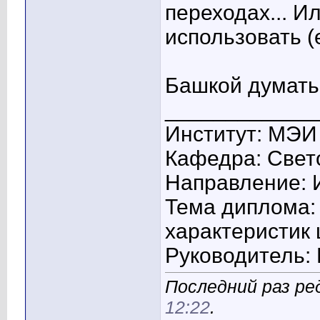
переходах... 
использовать (
Башкой думать 
____________
Институт: МЭИ
Кафедра: Свето
Направление: 
Тема диплома:
характеристик
Руководитель: 
Последний раз ред
12:22
.