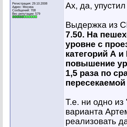
Ах, да, упусти
Регистрация: 29.10.2008
Адрес: Москва
Сообщений: 708
Вес репутации:
579
Выдержка из С
7.50. На пеше
уровне с прое
категорий А и
повышение ур
1,5 раза по с
пересекаемой 
Т.е. ни одно из
варианта Арте
реализовать д