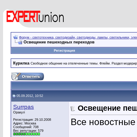
Форум - светотехника, светодизайн, светодиоды, лампы, светильники, эле
Освещение пешеходных переходов
Регистрация
Курилка
Свободное общение на отвлеченные темы. Флейм. Раздел модерир
05.09.2012, 10:52
Surrpas
Освещение пеш
Оракул
Все новостные
Регистрация: 29.10.2008
Адрес: Москва
Сообщений: 708
Вес репутации:
579