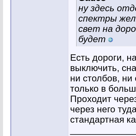
ну здесь от
спектры жел
свет на дор
будет
Есть дороги, н
выключить, сна
ни столбов, ни
только в больш
Проходит чере
через него туд
стандартная ка
____________