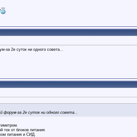
?
-за 2е суток ни одного совета...
 форум-за 2е суток ни одного совета...
тиметром.
 ток от блоков питания.
ком питания и СИД.