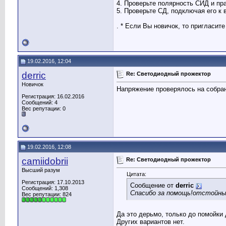
4. Проверьте полярность СИД и пр
5. Проверьте СД, подключая его к 
. * Если Вы новичок, то пригласите
19.02.2016, 12:04
derric
Re: Светодиодный прожектор
Новичок
Напряжение проверялось на собран
Регистрация: 16.02.2016
Сообщений: 4
Вес репутации:
0
19.02.2016, 12:08
camiidobrii
Re: Светодиодный прожектор
Высший разум
Цитата:
Регистрация: 17.10.2013
Сообщение от
derric
Сообщений: 1,308
Спасибо за помощь!отстойный
Вес репутации:
824
Да это дерьмо, только до помойки 
Других вариантов нет.