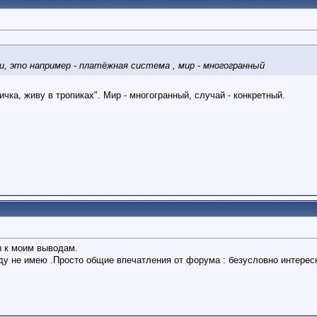
и, это например - платёжная система , мир - многогранный
ичка, живу в тропиках". Мир - многогранный, случай - конкретный.
 к моим выводам.
иду не имею .Просто общие впечатления от форума : безусловно интересн