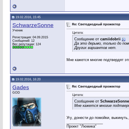
19.02.2016, 15:45
SchwarzeSonne
Re: Светодиодный прожектор
Ученик
Цитата:
Регистрация: 04.09.2015
Сообщение от
camiidobrii
Сообщений: 12
Да это дерьмо, только до по
Вес репутации:
124
Других вариантов нет.
Мне кажется многие подтвердят эт
19.02.2016, 16:20
Gades
Re: Светодиодный прожектор
GOD
Цитата:
Сообщение от
SchwarzeSonne
Мне кажется многие подтвер
Угу, донести до помойки, выкинуть
__________________
Проект "Люмика"