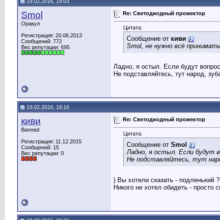
19.02.2016, 19:03
Smol
Re: Светодиодный прожектор
Оракул
Цитата:
Регистрация: 20.06.2013
Сообщение от
киви
Сообщений: 772
Smol, не нужно всё принимать 
Вес репутации:
695
Ладно, я остыл. Если будут вопрос
Не подставляйтесь, тут народ, зуба
19.02.2016, 19:16
киви
Re: Светодиодный прожектор
Banned
Цитата:
Регистрация: 11.12.2015
Сообщение от
Smol
Сообщений: 15
Ладно, я остыл. Если будут в
Вес репутации:
0
Не подставляйтесь, тут наро
) Вы хотели сказать - подленький 
Никого не хотел обидеть - просто