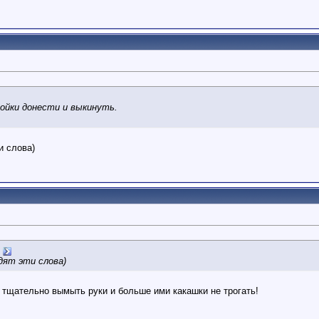
мойки донести и выкинуть.
и слова)
дят эти слова)
, тщательно вымыть руки и больше ими какашки не трогать!