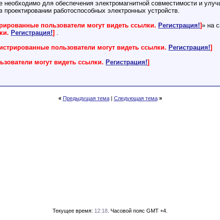
е необходимо для обеспечения электромагнитной совместимости и улуч
 в проектировании работоспособных электронных устройств.
трированные пользователи могут видеть ссылки.
Регистрация!
]
» на 
лки.
Регистрация!
]
.
гистрированные пользователи могут видеть ссылки.
Регистрация!
]
ьзователи могут видеть ссылки.
Регистрация!
]
«
Предыдущая тема
|
Следующая тема
»
Текущее время:
12:18
. Часовой пояс GMT +4.