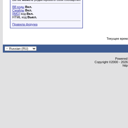
BB коды
Вкл.
Смайлы
Вкл.
[IMG]
код
Вкл.
HTML код
Выкл.
Правила форума
Текущее врем
Powered b
Copyright ©2000 - 2026,
htt