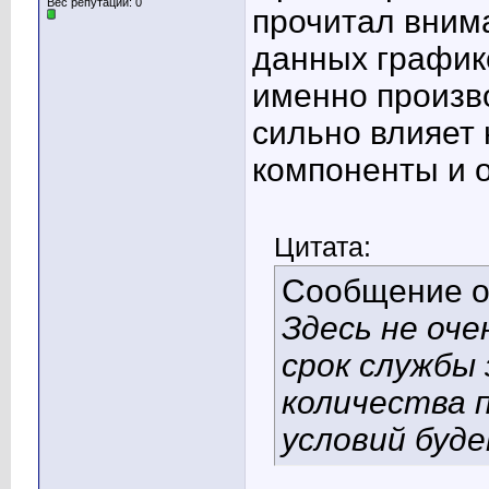
Вес репутации:
0
прочитал внима
данных графико
именно произв
сильно влияет 
компоненты и 
Цитата:
Сообщение 
Здесь не оче
срок службы
количества 
условий буде