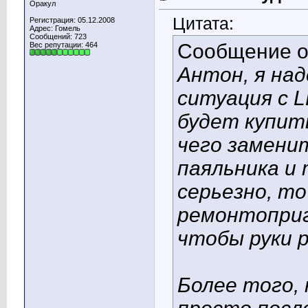
Оракул
Цитата:
Регистрация: 05.12.2008
Адрес: Гомель
Сообщений: 723
Сообщение 
Вес репутации:
464
Антон, я над
ситуация с 
будет купить
чего замени
паяльника и 
серьезно, то
ремонтоприг
чтобы руки р
Более того, 