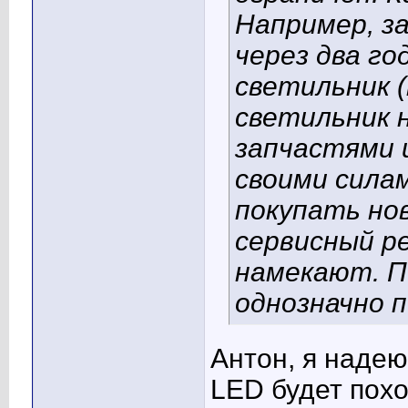
Например, з
через два г
светильник 
светильник 
запчастями 
своими сила
покупать но
сервисный ре
намекают. П
однозначно 
Антон, я надею
LED будет похо