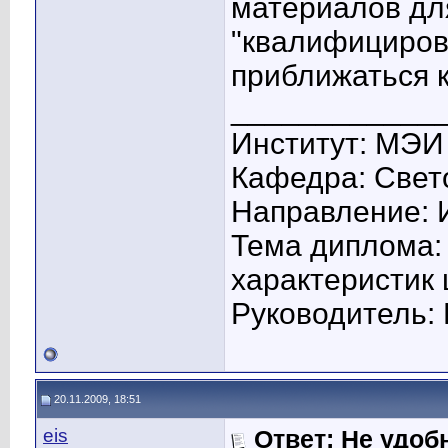
материалов дл
"квалифициров
приближаться к
____________
Институт: МЭИ
Кафедра: Свето
Направление: 
Тема диплома:
характеристик
Руководитель: 
20.11.2009, 18:51
eis
Ответ: Не удоб