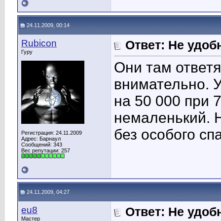
24.11.2009, 00:14
Rubicon
Ответ: Не удоб
Гуру
Они там ответя
внимательно. У
на 50 000 при 
немаленький. Н
без особого сп
Регистрация: 24.11.2009
Адрес: Барнаул
Сообщений: 343
Вес репутации:
257
24.11.2009, 04:27
eu8
Ответ: Не удоб
Мастер