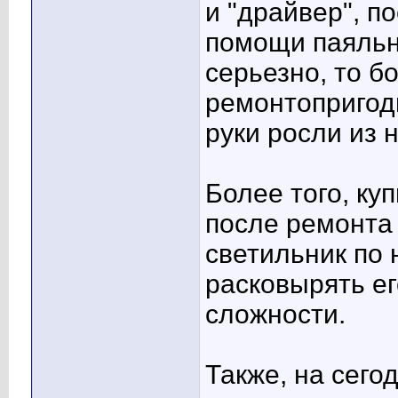
и "драйвер", п
помощи паяльни
серьезно, то б
ремонтопригодн
руки росли из 
Более того, ку
после ремонта
светильник по 
расковырять ег
сложности.
Также, на сего