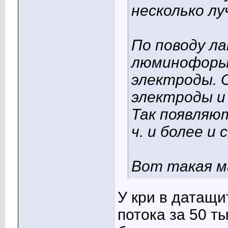
несколько лу
По поводу л
люминофоры,
электроды.
электроды и
Так появляют
ч. и более и
Вот такая 
У кри в датащи
потока за 50 ты