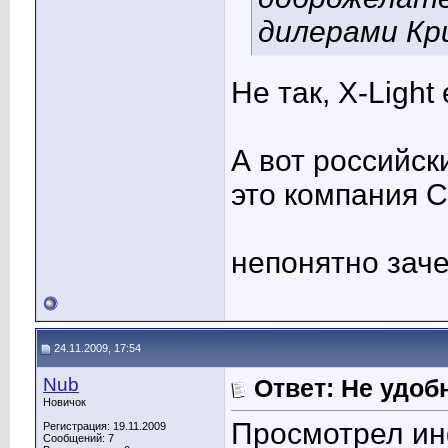
дилерами Кр
Не так, X-Light 
А вот российск
это компания 
непонятно зач
24.11.2009, 17:54
Nub
Ответ: Не удоб
Новичок
Просмотрел ин
Регистрация: 19.11.2009
Сообщений: 7