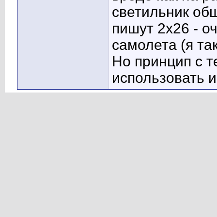
светильник общ
пишут 2х26 - о
самолета (я та
Но принцип с 
использовать и