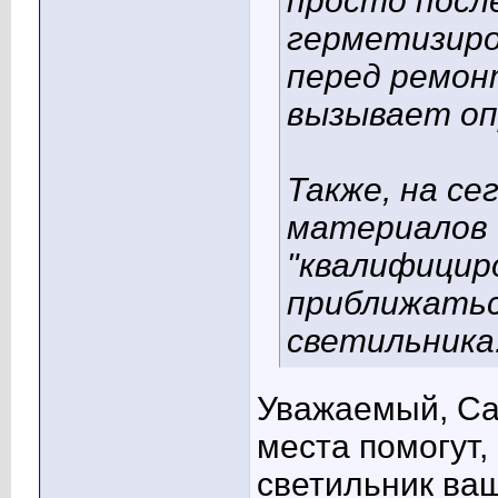
просто посл
герметизиро
перед ремон
вызывает оп
Также, на с
материалов 
"квалифицир
приближатьс
светильника
Уважаемый, Са
места помогут,
светильник ваш