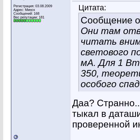
Цитата:
Регистрация: 03.08.2009
Адрес: Минск
Сообщений: 168
Сообщение 
Вес репутации:
181
Они там от
читать вним
светового по
мА. Для 1 Вт
350, теорети
особого спа
Даа? Странно..
тыкал в даташи
проверенной и