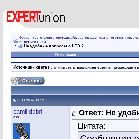
Форум - светотехника, светодизайн, светодиоды, лампы, светильники, эле
Источники света
Не удобные вопросы о LED ?
Регистрация
Источники света
Источники света: традиционные лампы, газоразрядные и
20.11.2009, 18:13
camii dobrii
Ответ: Не удоб
ass
Цитата:
Сообщение 